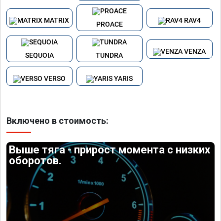
MATRIX
RAV4
PROACE
VENZA
SEQUOIA
TUNDRA
VERSO
YARIS
Включено в стоимость:
Выше тяга - прирост момента с низких
оборотов.