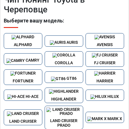
Череповце
Выберите вашу модель:
AURIS
ALPHARD
AVENSIS
CAMRY
COROLLA
FJ CRUISER
GT86
FORTUNER
HARRIER
HI-ACE
HILUX
HIGHLANDER
MARK X
LAND CRUISER
LAND CRUISER
PRADO