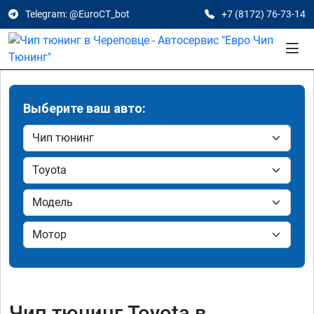
Telegram: @EuroCT_bot
+7 (8172) 76-73-14
Выберите ваш авто:
Чип тюнинг Toyota в