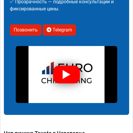
✅ Прозрачность — подробные консультации и
фиксированные цены.
Позвонить
Telegram