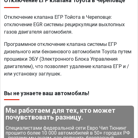
Отключение ЕГР клапана Toyota в Череповце
Отключение клапана ЕГР Тойота в Череповце:
отключение EGR системы рециркуляции выхлопных
газов двигателя автомобиля.
Программное отключение клапана системы ЕГР
дизельного или бензинового автомобиля Toyota путем
прошивки ЭБУ (Электронного Блока Управления
двигателем), что позволяет удаление клапана ЕГР и /
или установку заглушек.
Вы не узнаете ваш автомобиль!
Мы работаем для тех, кто может
почувствовать разницу.
Специалистами федеральной сети Евро Чип Тюнинг
прошито более 10 000 автомобилей в 50+ городах РФ
- поэтому мы знаем, как получить безопасный