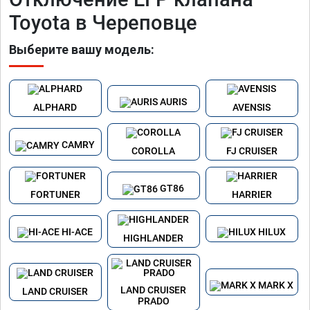
Toyota в Череповце
Выберите вашу модель:
AURIS
ALPHARD
AVENSIS
CAMRY
COROLLA
FJ CRUISER
GT86
FORTUNER
HARRIER
HI-ACE
HILUX
HIGHLANDER
MARK X
LAND CRUISER
LAND CRUISER
PRADO