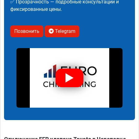
✅ Прозрачность — подробные консультации и
фиксированные цены.
Позвонить
Telegram