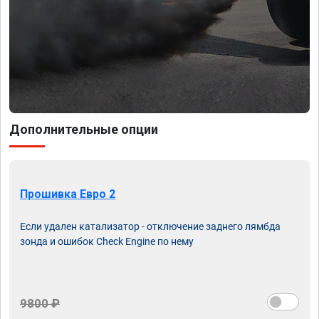
Дополнительные опции
Прошивка Евро 2
Если удален катализатор - отключение заднего лямбда
зонда и ошибок Check Engine по нему
9800 ₽