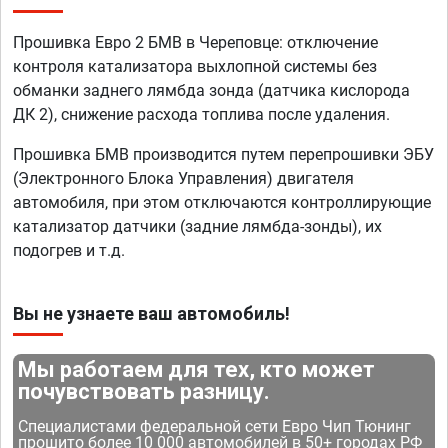
Прошивка Евро 2 БМВ в Череповце: отключение
контроля катализатора выхлопной системы без
обманки заднего лямбда зонда (датчика кислорода
ДК 2), снижение расхода топлива после удаления.
Прошивка БМВ производится путем перепрошивки ЭБУ
(Электронного Блока Управления) двигателя
автомобиля, при этом отключаются контроллирующие
катализатор датчики (задние лямбда-зонды), их
подогрев и т.д.
Вы не узнаете ваш автомобиль!
Мы работаем для тех, кто может
почувствовать разницу.
Специалистами федеральной сети Евро Чип Тюнинг
прошито более 10 000 автомобилей в 50+ городах РФ