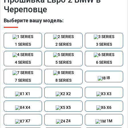
Череповце
Выберите вашу модель:
1 SERIES
2 SERIES
3 SERIES
4 SERIES
5 SERIES
6 SERIES
I8
7 SERIES
8 SERIES
X1
X2
X3
X4
X5
X6
X7
Z4
1M