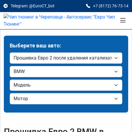
Telegram: @EuroCT_bot
+7 (8172) 76-73-14
Выберите ваш авто:
Прошивка Евро 2 BMW в