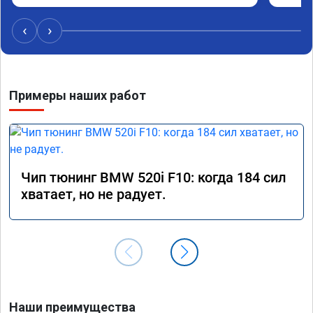
‹
›
Примеры наших работ
Чип тюнинг BMW 520i F10: когда 184 сил
хватает, но не радует.
Наши преимущества