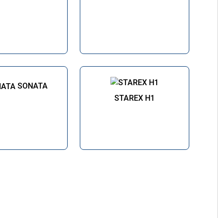
SONATA
STAREX H1