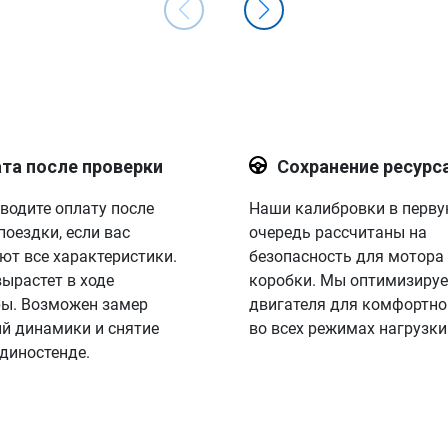
та после проверки
Сохранение ресурс
водите оплату после
Наши калибровки в перв
поездки, если вас
очередь рассчитаны на
ют все характеристики.
безопасность для мотора
вырастет в ходе
коробки. Мы оптимизируе
ы. Возможен замер
двигателя для комфортно
й динамики и снятие
во всех режимах нагрузки
 диностенде.