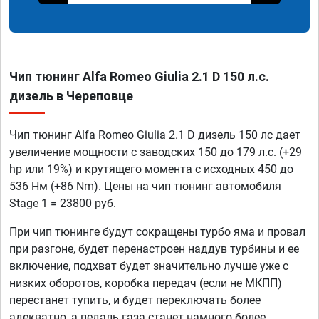
Чип тюнинг Alfa Romeo Giulia 2.1 D 150 л.с.
дизель в Череповце
Чип тюнинг Alfa Romeo Giulia 2.1 D дизель 150 лс дает
увеличение мощности с заводских 150 до 179 л.с. (+29
hp или 19%) и крутящего момента с исходных 450 до
536 Нм (+86 Nm). Цены на чип тюнинг автомобиля
Stage 1 = 23800 руб.
При чип тюнинге будут сокращены турбо яма и провал
при разгоне, будет перенастроен наддув турбины и ее
включение, подхват будет значительно лучше уже с
низких оборотов, коробка передач (если не МКПП)
перестанет тупить, и будет переключать более
адекватно, а педаль газа станет намного более