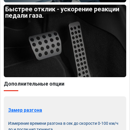
Быстрее отклик - ускорение реакции
педали газа.
Дополнительные опции
Замер разгона
Измерение времени разгона в сек до скорости 0-100 км/ч
до и после чип тюнинга