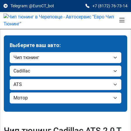
Telegram: @EuroCT_bot
+7 (8172) 76-73-14
Выберите ваш авто:
Чип тюнинг Cadillac ATS 2.0 T,