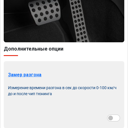
Дополнительные опции
Замер разгона
Измерение времени разгона в сек до скорости 0-100 км/ч
до и после чип тюнинга