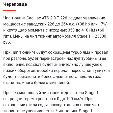
Череповце
Чип тюнинг Cadillac ATS 2.0 T 226 лс дает увеличение
мощности с заводских 226 до 264 л.с. (+38 hp или 17%)
и крутящего момента с исходных 350 до 410 Нм (+60
Nm). Цены на чип тюнинг автомобиля Stage 1 = 23800
руб.
При чип тюнинге будут сокращены турбо яма и провал
при разгоне, будет перенастроен наддув турбины и ее
включение, подхват будет значительно лучше уже с
низких оборотов, коробка передач перестанет тупить, и
будет переключать более адекватно, а педаль газа
станет намного более отзывчивой.
Профессиональный чип тюнинг двигателя Stage 1
сокращает время разгона с 0 до 100 км/ч. При
сохранении стиля езды, расход топлива после чип
тюнинга не увеличивается. Чип-тюнинг Stage 1