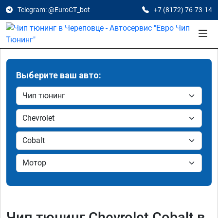
Telegram: @EuroCT_bot
+7 (8172) 76-73-14
Выберите ваш авто:
Чип тюнинг Chevrolet Cobalt в