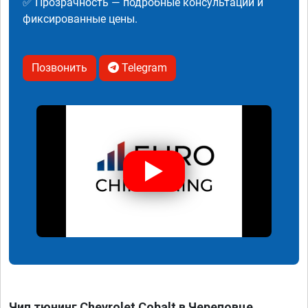
✅ Прозрачность — подробные консультации и
фиксированные цены.
Позвонить
Telegram
Чип тюнинг Chevrolet Cobalt в Череповце