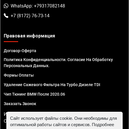
WhatsApp: +79317082148
+7 (8172) 76-73-14
Правовая информация
Договор-Оферта
Политика Конфиденциальности. Согласие На Обработку
Персональных Данных.
Формы Оплаты
Удаление Сажевого Фильтра На Турбо Дизеле TDI
Чип Тюнинг BMW После 2020.06
Заказать Звонок
ИП Смирнов Георгий Павлович. ИНН 781302555843,
Сайт использует файлы cookie. Они необходимы для
ОГРНИП 324470400032610
оптимальной работы сайтов и сервисов. Подробнее