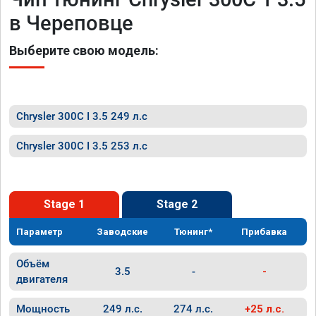
в Череповце
Выберите свою модель:
Chrysler 300C I 3.5 249 л.с
Chrysler 300C I 3.5 253 л.с
Stage 1
Stage 2
Параметр
Заводские
Тюнинг*
Прибавка
Объём
3.5
-
-
двигателя
Мощность
249 л.с.
274 л.с.
+25 л.с.