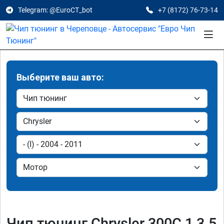
Telegram: @EuroCT_bot
+7 (8172) 76-73-14
Выберите ваш авто:
Чип тюнинг Chrysler 300C 1 3.5