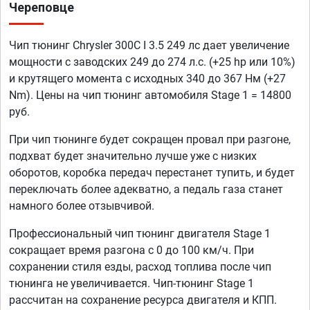
Череповце
Чип тюнинг Chrysler 300C I 3.5 249 лс дает увеличение
мощности с заводских 249 до 274 л.с. (+25 hp или 10%)
и крутящего момента с исходных 340 до 367 Нм (+27
Nm). Цены на чип тюнинг автомобиля Stage 1 = 14800
руб.
При чип тюнинге будет сокращен провал при разгоне,
подхват будет значительно лучше уже с низких
оборотов, коробка передач перестанет тупить, и будет
переключать более адекватно, а педаль газа станет
намного более отзывчивой.
Профессиональный чип тюнинг двигателя Stage 1
сокращает время разгона с 0 до 100 км/ч. При
сохранении стиля езды, расход топлива после чип
тюнинга не увеличивается. Чип-тюнинг Stage 1
рассчитан на сохранение ресурса двигателя и КПП.