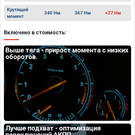
Крутящий
340 Нм
367 Нм
+27 Нм
момент
Включено в стоимость:
Выше тяга - прирост момента с низких
оборотов.
Лучше подхват - оптимизация
переключений АКПП.