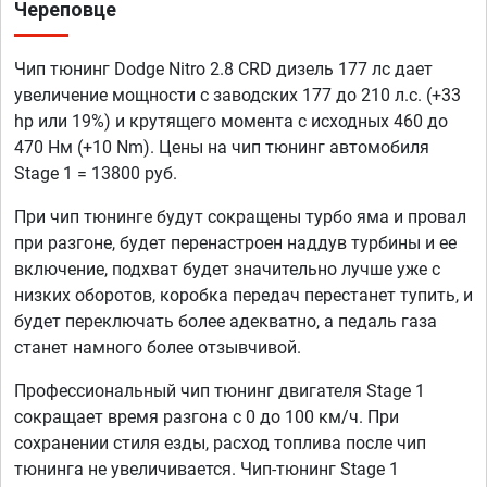
Череповце
Чип тюнинг Dodge Nitro 2.8 CRD дизель 177 лс дает
увеличение мощности с заводских 177 до 210 л.с. (+33
hp или 19%) и крутящего момента с исходных 460 до
470 Нм (+10 Nm). Цены на чип тюнинг автомобиля
Stage 1 = 13800 руб.
При чип тюнинге будут сокращены турбо яма и провал
при разгоне, будет перенастроен наддув турбины и ее
включение, подхват будет значительно лучше уже с
низких оборотов, коробка передач перестанет тупить, и
будет переключать более адекватно, а педаль газа
станет намного более отзывчивой.
Профессиональный чип тюнинг двигателя Stage 1
сокращает время разгона с 0 до 100 км/ч. При
сохранении стиля езды, расход топлива после чип
тюнинга не увеличивается. Чип-тюнинг Stage 1