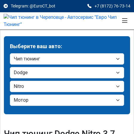
Telegram: @EuroCT_bot
+7 (8172) 76-73-14
Выберите ваш авто:
Чип тюнинг Dodge Nitro 3.7,