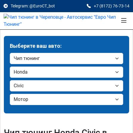
Telegram: @EuroCT_bot
+7 (8172) 76-73-14
Выберите ваш авто:
Чип тюнинг Honda Civic в