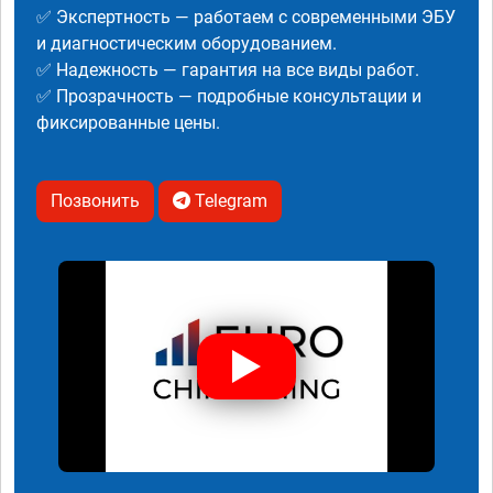
✅ Экспертность — работаем с современными ЭБУ
и диагностическим оборудованием.
✅ Надежность — гарантия на все виды работ.
✅ Прозрачность — подробные консультации и
фиксированные цены.
Позвонить
Telegram