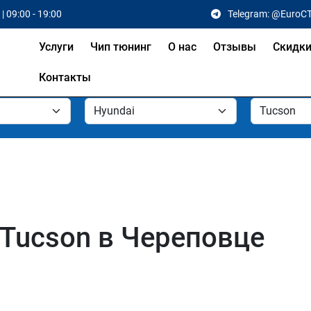
| 09:00 - 19:00
Telegram: @EuroC
Услуги
Чип тюнинг
О нас
Отзывы
Скидк
Контакты
 Tucson в Череповце