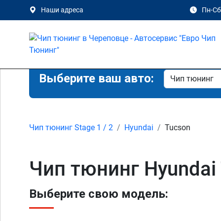
Наши адреса
Пн-Сб 
Выберите ваш авто:
Чип тюнинг Stage 1 / 2
Hyundai
Tucson
Чип тюнинг Hyundai
Выберите свою модель: