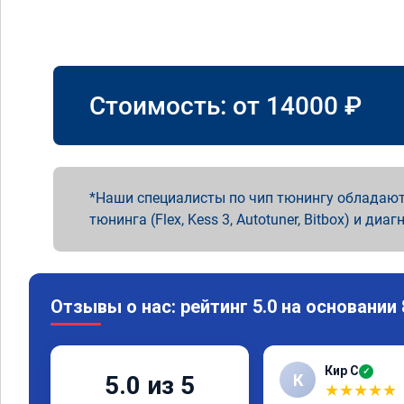
Стоимость: от
14000
₽
Наши специалисты по чип тюнингу обладают
тюнинга (Flex, Kess 3, Autotuner, Bitbox) и диаг
Отзывы о нас: рейтинг 5.0 на основании
Кир С
✓
К
5.0 из 5
★
★
★
★
★