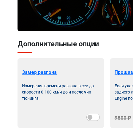
Дополнительные опции
Замер разгона
Прошив
Измерение времени разгона в сек до
Если уда
скорости 0-100 км/ч до и после чип
заднего 
тюнинга
Engine по
9800 ₽