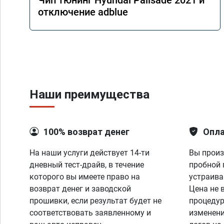
Чип тюнинг Hyundai Palisade 2021 и
отключение adblue
Наши преимущества
100% возврат денег
Опла
На наши услуги действует 14-ти
Вы произ
дневный тест-драйв, в течение
пробной 
которого вы имеете право на
устраива
возврат денег и заводской
Цена не 
прошивки, если результат будет не
процедур
соответствовать заявленному и
изменени