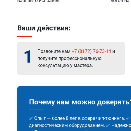
ваш авто исправен.
логов на
Ваши действия:
1
Позвоните нам
+7 (8172) 76-73-14
и
получите профессиональную
консультацию у мастера.
Почему нам можно доверять
✅ Опыт — более 8 лет в сфере чип-тюнинга. 
диагностическим оборудованием. ✅ Надежнос