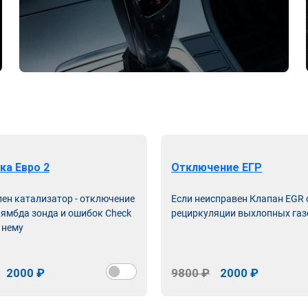
ка Евро 2
Отключение ЕГР
лен катализатор - отключение
Если неисправен Клапан EGR
лямбда зонда и ошибок Check
рециркуляции выхлопных газ
 нему
2000 ₽
9800 ₽
2000 ₽