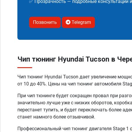
✅ Прозрачность — подробные консультации 
Позвонить
Telegram
Чип тюнинг Hyundai Tucson в Чер
Чип тюнинг Hyundai Tucson дает увеличение мощн
от 10 до 40%. Цены на чип тюнинг автомобиля Stage
При чип тюнинге будет сокращен провал при разго
значительно лучше уже с низких оборотов, коробк
перестанет тупить, и будет переключать более аде
станет намного более отзывчивой.
Профессиональный чип тюнинг двигателя Stage 1 