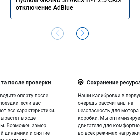
Hyundai GRAND STAREX H-1 2.5 CRDI
отключение AdBlue
та после проверки
Сохранение ресурс
водите оплату после
Наши калибровки в перв
поездки, если вас
очередь рассчитаны на
ют все характеристики.
безопасность для мотора
вырастет в ходе
коробки. Мы оптимизируе
ы. Возможен замер
двигателя для комфортно
й динамики и снятие
во всех режимах нагрузки