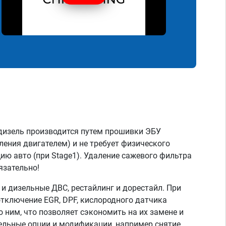
дизель производится путем прошивки ЭБУ
ления двигателем) и не требует физического
ию авто (при Stage1). Удаление сажевого фильтра
язательно!
 дизельные ДВС, рестайлинг и дорестайл. При
тключение EGR, DPF, кислородного датчика
о ним, что позволяет сэкономить на их замене и
тельные опции и модификации, например снятие