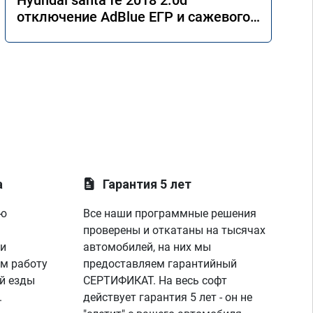
Hyundai santa fe 2018 2.0d
отключение AdBlue ЕГР и сажевого
фильтра.
а
Гарантия 5 лет
ую
Все наши программные решения
проверены и откатаны на тысячах
 и
автомобилей, на них мы
м работу
предоставляем гарантийный
й езды
СЕРТИФИКАТ. На весь софт
.
действует гарантия 5 лет - он не