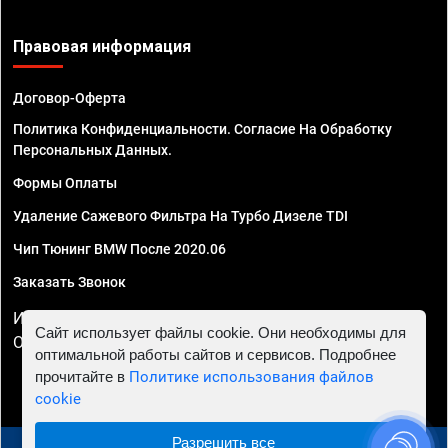
Правовая информация
Договор-Оферта
Политика Конфиденциальности. Согласие На Обработку
Персональных Данных.
Формы Оплаты
Удаление Сажевого Фильтра На Турбо Дизеле TDI
Чип Тюнинг BMW После 2020.06
Заказать Звонок
ИП Смирнов Георгий Павлович. ИНН 781302555843,
Сайт использует файлы cookie. Они необходимы для
ОГРНИП 324470400032610
оптимальной работы сайтов и сервисов. Подробнее
прочитайте в
Политике использования файлов
cookie
Разрешить все