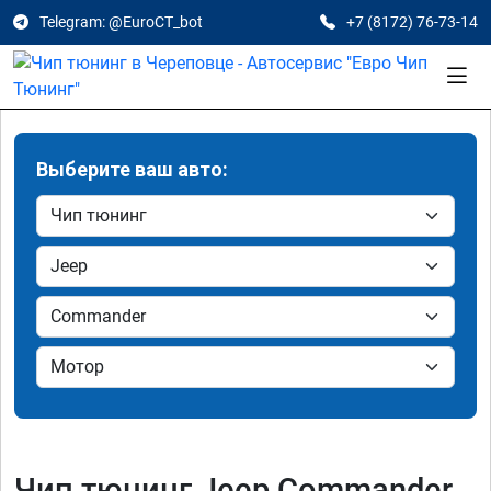
Telegram: @EuroCT_bot
+7 (8172) 76-73-14
Выберите ваш авто:
Чип тюнинг Jeep Commander