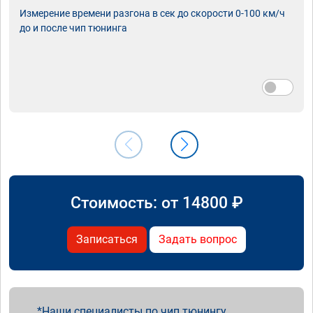
Измерение времени разгона в сек до скорости 0-100 км/ч
до и после чип тюнинга
Стоимость: от
14800
₽
Записаться
Задать вопрос
Наши специалисты по чип тюнингу