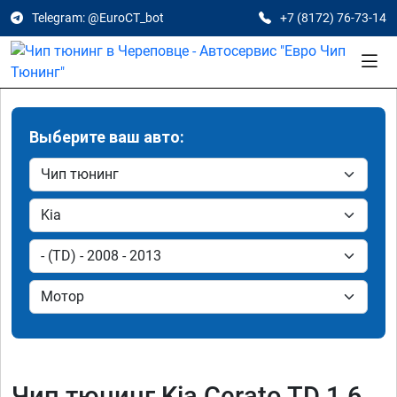
Telegram: @EuroCT_bot
+7 (8172) 76-73-14
Выберите ваш авто:
Чип тюнинг Kia Cerato TD 1.6,