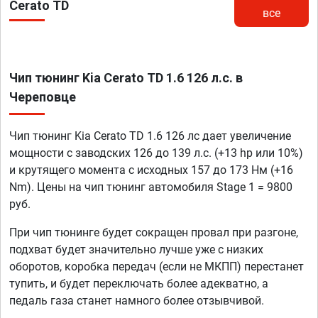
Cerato TD
все
Чип тюнинг Kia Cerato TD 1.6 126 л.с. в
Череповце
Чип тюнинг Kia Cerato TD 1.6 126 лс дает увеличение
мощности с заводских 126 до 139 л.с. (+13 hp или 10%)
и крутящего момента с исходных 157 до 173 Нм (+16
Nm). Цены на чип тюнинг автомобиля Stage 1 = 9800
руб.
При чип тюнинге будет сокращен провал при разгоне,
подхват будет значительно лучше уже с низких
оборотов, коробка передач (если не МКПП) перестанет
тупить, и будет переключать более адекватно, а
педаль газа станет намного более отзывчивой.