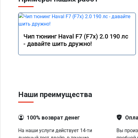
Чип тюнинг Haval F7 (F7x) 2.0 190 лс
- давайте шить дружно!
Наши преимущества
100% возврат денег
Опла
На наши услуги действует 14-ти
Вы произ
дневный тест-драйв, в течение
пробной 