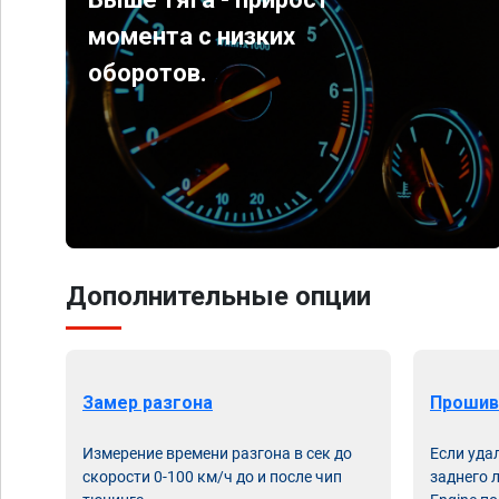
момента с низких
оборотов.
Дополнительные опции
Замер разгона
Прошив
Измерение времени разгона в сек до
Если уда
скорости 0-100 км/ч до и после чип
заднего 