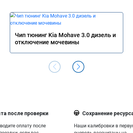
Чип тюнинг Kia Mohave 3.0 дизель и
отключение мочевины
та после проверки
Сохранение ресурс
водите оплату после
Наши калибровки в перв
поездки, если вас
очередь рассчитаны на