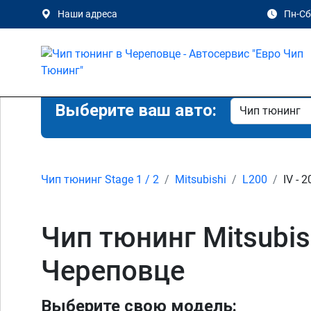
Наши адреса
Пн-Сб 
Выберите ваш авто:
Чип тюнинг Stage 1 / 2
Mitsubishi
L200
IV - 
Чип тюнинг Mitsubishi
Череповце
Выберите свою модель: