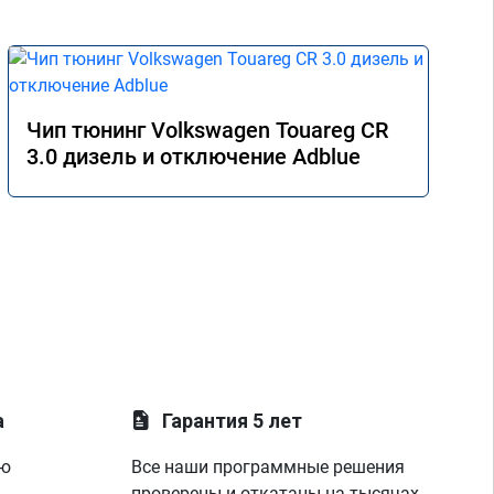
Чип тюнинг Volkswagen Touareg CR
3.0 дизель и отключение Adblue
а
Гарантия 5 лет
ую
Все наши программные решения
проверены и откатаны на тысячах