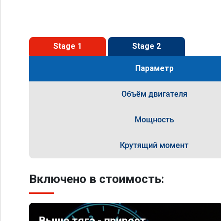
Stage 1
Stage 2
Параметр
Объём двигателя
Мощность
Крутящий момент
Включено в стоимость:
Выше тяга - прирост