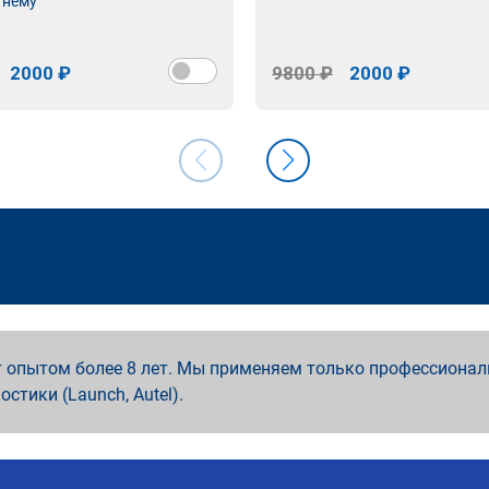
 нему
2000 ₽
9800 ₽
2000 ₽
 опытом более 8 лет. Мы применяем только профессионал
ностики (Launch, Autel).