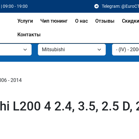
| 09:00 - 19:00
Telegram: @EuroC
Услуги
Чип тюнинг
О нас
Отзывы
Скидк
Контакты
2006 - 2014
 L200 4 2.4, 3.5, 2.5 D,