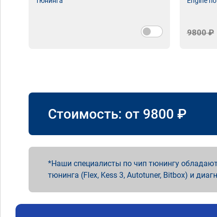
тюнинга
Engine по
9800 ₽
Стоимость: от
9800
₽
Наши специалисты по чип тюнингу обладают
тюнинга (Flex, Kess 3, Autotuner, Bitbox) и диаг