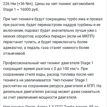
226 Нм (+36 Nm). Цены на чип тюнинг автомобиля
Stage 1 = 16000 руб.
При чип тюнинге будут сокращены турбо яма и провал
при разгоне, будет перенастроен наддув турбины и ее
включение, подхват будет значительно лучше уже с
низких оборотов, коробка передач (если не МКПП)
перестанет тупить, и будет переключать более
адекватно, а педаль газа станет намного более
отзывчивой.
Профессиональный чип тюнинг двигателя Stage 1
сокращает время разгона с 0 до 100 км/ч. При
сохранении стиля езды, расход топлива после чип
тюнинга не увеличивается. Чип-тюнинг Stage 1
рассчитан на сохранение ресурса двигателя и КПП. На
дизельных двигателях расход может даже снизиться,
за счет увеличения мощности двигателя.
Чип тюнинг Опель Астра 1.3 CDTi Турбо дизель 95 лс