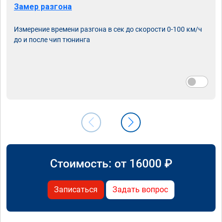
Замер разгона
Измерение времени разгона в сек до скорости 0-100 км/ч
до и после чип тюнинга
Стоимость: от
16000
₽
Записаться
Задать вопрос