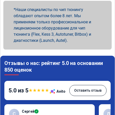
Наши специалисты по чип тюнингу
обладают опытом более 8 лет. Мы
применяем только профессиональное и
лицензионное оборудование для чип
тюнинга (Flex, Kess 3, Autotuner, Bitbox) и
диагностики (Launch, Autel).
Отзывы о нас: рейтинг 5.0 на основании
850 оценок
5.0 из 5
★
★
★
★
★
Оставить отзыв
Avito
Сергей
✓
С
Д