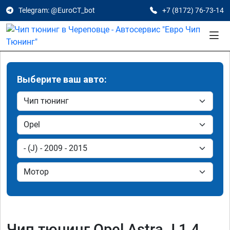
Telegram: @EuroCT_bot
+7 (8172) 76-73-14
Выберите ваш авто:
Чип тюнинг Opel Astra J 1.4,