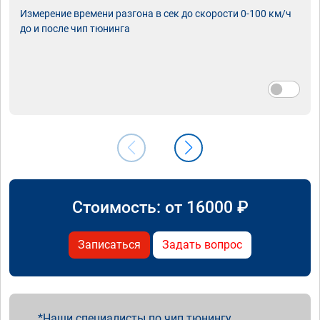
Измерение времени разгона в сек до скорости 0-100 км/ч
до и после чип тюнинга
Стоимость: от
16000
₽
Записаться
Задать вопрос
Наши специалисты по чип тюнингу