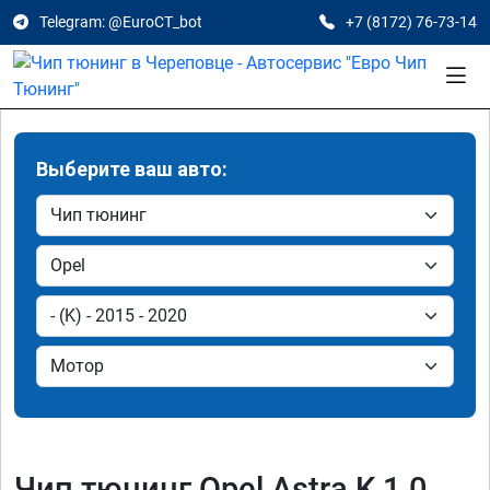
Telegram: @EuroCT_bot
+7 (8172) 76-73-14
Выберите ваш авто:
Чип тюнинг Opel Astra K 1.0