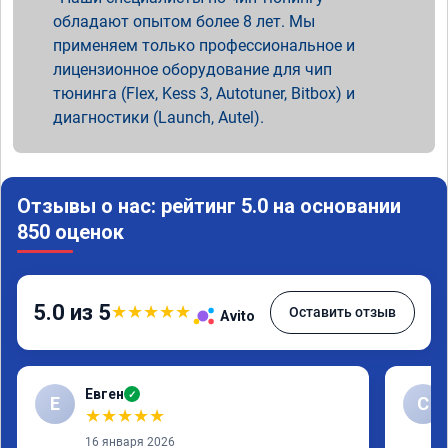
обладают опытом более 8 лет. Мы
применяем только профессиональное и
лицензионное оборудование для чип
тюнинга (Flex, Kess 3, Autotuner, Bitbox) и
диагностики (Launch, Autel).
Отзывы о нас: рейтинг 5.0 на основании
850 оценок
5.0 из 5
★
★
★
★
★
Оставить отзыв
Avito
Евген
✓
Е
С
★
★
★
★
★
16 января 2026