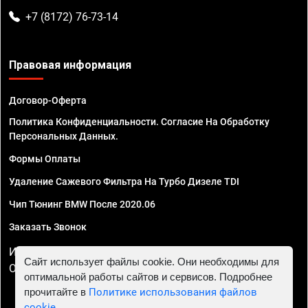
+7 (8172) 76-73-14
Правовая информация
Договор-Оферта
Политика Конфиденциальности. Согласие На Обработку
Персональных Данных.
Формы Оплаты
Удаление Сажевого Фильтра На Турбо Дизеле TDI
Чип Тюнинг BMW После 2020.06
Заказать Звонок
ИП Смирнов Георгий Павлович. ИНН 781302555843,
Сайт использует файлы cookie. Они необходимы для
ОГРНИП 324470400032610
оптимальной работы сайтов и сервисов. Подробнее
прочитайте в
Политике использования файлов
cookie