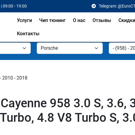
| 09:00 - 19:00
Telegram: @EuroC
Услуги
Чип тюнинг
О нас
Отзывы
Скидк
Контакты
- 2010 - 2018
ayenne 958 3.0 S, 3.6, 3.
 Turbo, 4.8 V8 Turbo S, 3.