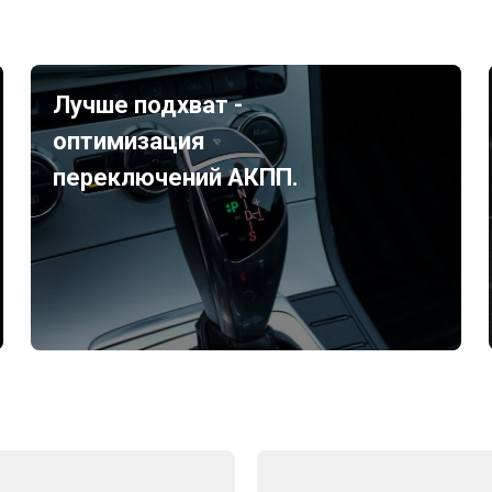
Лучше подхват -
оптимизация
переключений АКПП.