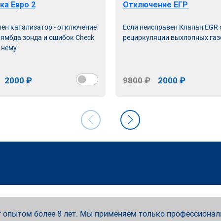
ка Евро 2
Отключение ЕГР
лен катализатор - отключение
Если неисправен Клапан EGR
лямбда зонда и ошибок Check
рециркуляции выхлопных газ
 нему
2000 ₽
9800 ₽
2000 ₽
 опытом более 8 лет. Мы применяем только профессионал