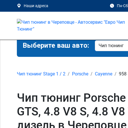
Наши адреса
Пн-Сб 
Выберите ваш авто:
Чип тюнинг Stage 1 / 2
Porsche
Cayenne
958 
Чип тюнинг Porsche C
GTS, 4.8 V8 S, 4.8 V8
дизель в Череповце