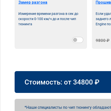
Замер разгона
Прошив
Измерение времени разгона в сек до
Если уда
скорости 0-100 км/ч до и после чип
заднего 
тюнинга
Engine по
9800 ₽
Стоимость: от
34800
₽
Наши специалисты по чип тюнингу обладают