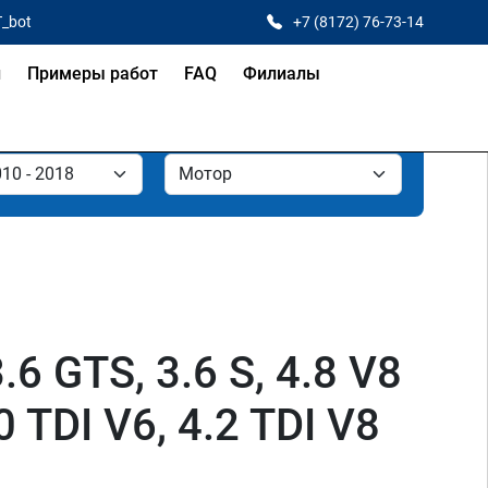
T_bot
+7 (8172) 76-73-14
и
Примеры работ
FAQ
Филиалы
6 GTS, 3.6 S, 4.8 V8
0 TDI V6, 4.2 TDI V8