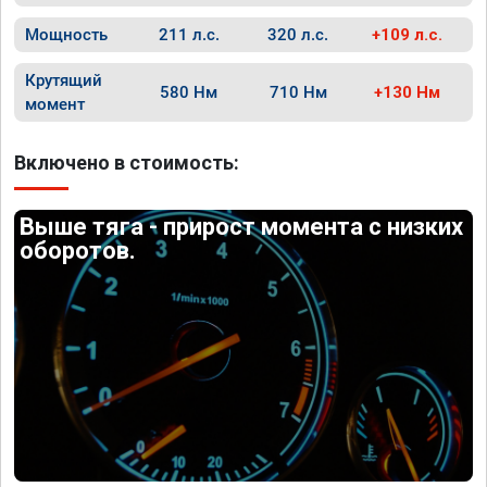
Мощность
211 л.с.
320 л.с.
+109 л.с.
Крутящий
580 Нм
710 Нм
+130 Нм
момент
Включено в стоимость:
Выше тяга - прирост момента с низких
оборотов.