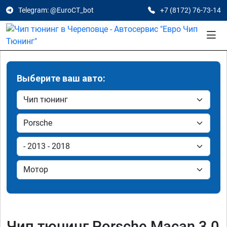
Telegram: @EuroCT_bot
+7 (8172) 76-73-14
Выберите ваш авто:
Чип тюнинг Porsche Macan 3.0