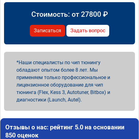
Стоимость: от
27800
₽
Записаться
Задать вопрос
Наши специалисты по чип тюнингу
обладают опытом более 8 лет. Мы
применяем только профессиональное и
лицензионное оборудование для чип
тюнинга (Flex, Kess 3, Autotuner, Bitbox) и
диагностики (Launch, Autel).
Отзывы о нас: рейтинг 5.0 на основании
850 оценок