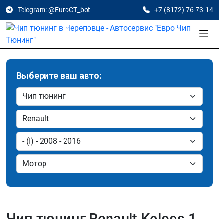
Telegram: @EuroCT_bot
+7 (8172) 76-73-14
Выберите ваш авто:
Чип тюнинг Renault Koleos 1