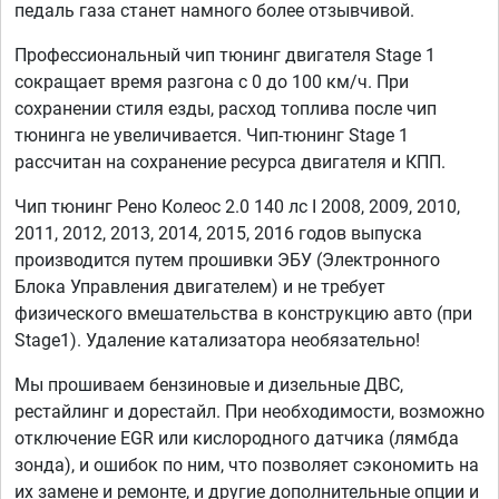
педаль газа станет намного более отзывчивой.
Профессиональный чип тюнинг двигателя Stage 1
сокращает время разгона с 0 до 100 км/ч. При
сохранении стиля езды, расход топлива после чип
тюнинга не увеличивается. Чип-тюнинг Stage 1
рассчитан на сохранение ресурса двигателя и КПП.
Чип тюнинг Рено Колеос 2.0 140 лс I 2008, 2009, 2010,
2011, 2012, 2013, 2014, 2015, 2016 годов выпуска
производится путем прошивки ЭБУ (Электронного
Блока Управления двигателем) и не требует
физического вмешательства в конструкцию авто (при
Stage1). Удаление катализатора необязательно!
Мы прошиваем бензиновые и дизельные ДВС,
рестайлинг и дорестайл. При необходимости, возможно
отключение EGR или кислородного датчика (лямбда
зонда), и ошибок по ним, что позволяет сэкономить на
их замене и ремонте, и другие дополнительные опции и