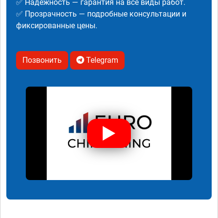
✅ Надежность — гарантия на все виды работ.
✅ Прозрачность — подробные консультации и
фиксированные цены.
Позвонить
Telegram