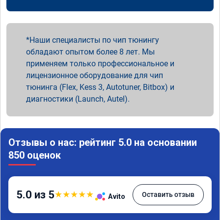
Наши специалисты по чип тюнингу
обладают опытом более 8 лет. Мы
применяем только профессиональное и
лицензионное оборудование для чип
тюнинга (Flex, Kess 3, Autotuner, Bitbox) и
диагностики (Launch, Autel).
Отзывы о нас: рейтинг 5.0 на основании
850 оценок
5.0 из 5
★
★
★
★
★
Оставить отзыв
Avito