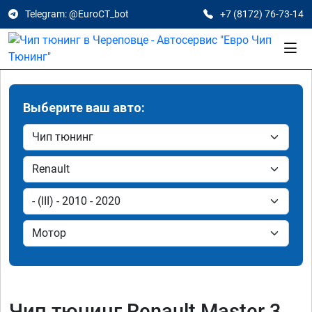
Telegram: @EuroCT_bot
+7 (8172) 76-73-14
Выберите ваш авто:
Чип тюнинг Renault Master 3