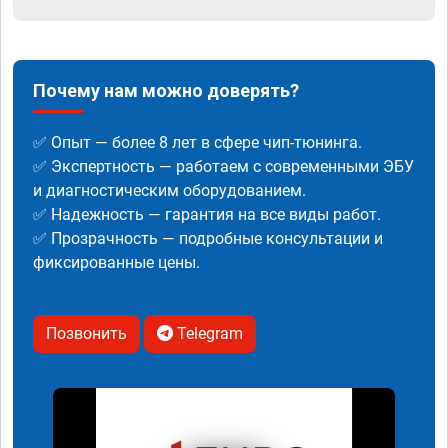
Почему нам можно доверять?
✅ Опыт — более 8 лет в сфере чип-тюнинга.
✅ Экспертность — работаем с современными ЭБУ
и диагностическим оборудованием.
✅ Надежность — гарантия на все виды работ.
✅ Прозрачность — подробные консультации и
фиксированные цены.
Позвонить
Telegram