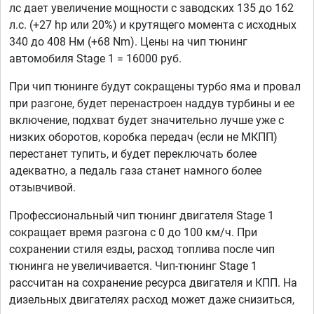
лс дает увеличение мощности с заводских 135 до 162
л.с. (+27 hp или 20%) и крутящего момента с исходных
340 до 408 Нм (+68 Nm). Цены на чип тюнинг
автомобиля Stage 1 = 16000 руб.
При чип тюнинге будут сокращены турбо яма и провал
при разгоне, будет перенастроен наддув турбины и ее
включение, подхват будет значительно лучше уже с
низких оборотов, коробка передач (если не МКПП)
перестанет тупить, и будет переключать более
адекватно, а педаль газа станет намного более
отзывчивой.
Профессиональный чип тюнинг двигателя Stage 1
сокращает время разгона с 0 до 100 км/ч. При
сохранении стиля езды, расход топлива после чип
тюнинга не увеличивается. Чип-тюнинг Stage 1
рассчитан на сохранение ресурса двигателя и КПП. На
дизельных двигателях расход может даже снизиться,