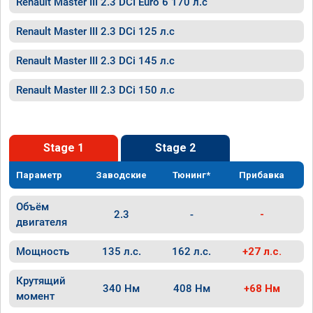
Renault Master III 2.3 DCI Euro 6 170 л.с
Renault Master III 2.3 DCi 125 л.с
Renault Master III 2.3 DCi 145 л.с
Renault Master III 2.3 DCi 150 л.с
Stage 1
Stage 2
Параметр
Заводские
Тюнинг*
Прибавка
Объём
2.3
-
-
двигателя
Мощность
135 л.с.
162 л.с.
+27 л.с.
Крутящий
340 Нм
408 Нм
+68 Нм
момент