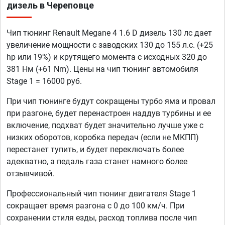
дизель в Череповце
Чип тюнинг Renault Megane 4 1.6 D дизель 130 лс дает
увеличение мощности с заводских 130 до 155 л.с. (+25
hp или 19%) и крутящего момента с исходных 320 до
381 Нм (+61 Nm). Цены на чип тюнинг автомобиля
Stage 1 = 16000 руб.
При чип тюнинге будут сокращены турбо яма и провал
при разгоне, будет перенастроен наддув турбины и ее
включение, подхват будет значительно лучше уже с
низких оборотов, коробка передач (если не МКПП)
перестанет тупить, и будет переключать более
адекватно, а педаль газа станет намного более
отзывчивой.
Профессиональный чип тюнинг двигателя Stage 1
сокращает время разгона с 0 до 100 км/ч. При
сохранении стиля езды, расход топлива после чип