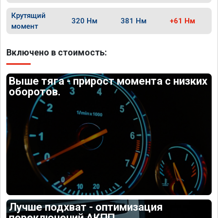
Крутящий
320 Нм
381 Нм
+61 Нм
момент
Включено в стоимость:
Выше тяга - прирост момента с низких
оборотов.
Лучше подхват - оптимизация
переключений АКПП.