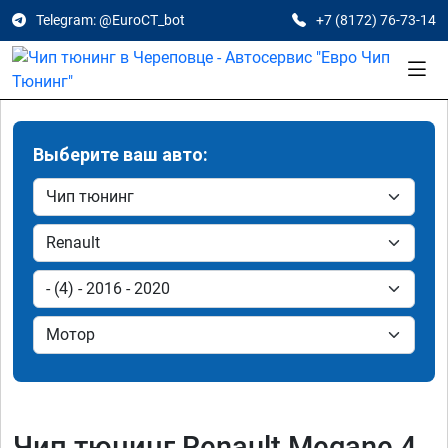
Telegram: @EuroCT_bot
+7 (8172) 76-73-14
Выберите ваш авто:
Чип тюнинг Renault Megane 4