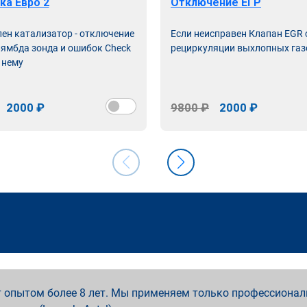
ка Евро 2
Отключение ЕГР
лен катализатор - отключение
Если неисправен Клапан EGR
лямбда зонда и ошибок Check
рециркуляции выхлопных газ
 нему
2000 ₽
9800 ₽
2000 ₽
 опытом более 8 лет. Мы применяем только профессионал