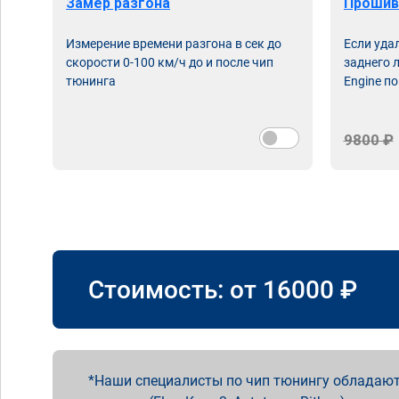
Замер разгона
Прошив
Измерение времени разгона в сек до
Если уда
скорости 0-100 км/ч до и после чип
заднего 
тюнинга
Engine по
9800 ₽
Стоимость: от
16000
₽
Наши специалисты по чип тюнингу обладают