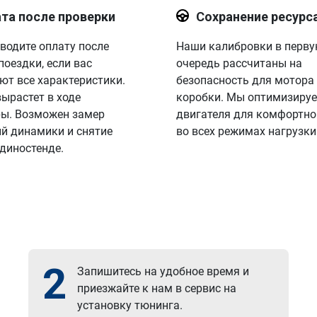
та после проверки
Сохранение ресурс
водите оплату после
Наши калибровки в перв
поездки, если вас
очередь рассчитаны на
ют все характеристики.
безопасность для мотора
вырастет в ходе
коробки. Мы оптимизируе
ы. Возможен замер
двигателя для комфортно
й динамики и снятие
во всех режимах нагрузки
 диностенде.
2
Запишитесь на удобное время и
приезжайте к нам в сервис на
установку тюнинга.