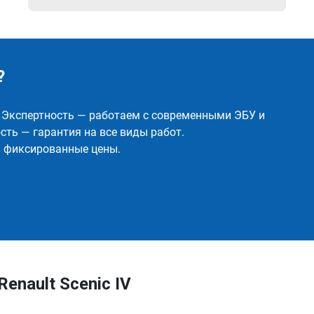
?
✅ Экспертность — работаем с современными ЭБУ и
ть — гарантия на все виды работ.
и фиксированные цены.
enault Scenic IV