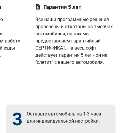
а
Гарантия 5 лет
ую
Все наши программные решения
проверены и откатаны на тысячах
 и
автомобилей, на них мы
м работу
предоставляем гарантийный
й езды
СЕРТИФИКАТ. На весь софт
.
действует гарантия 5 лет - он не
"слетит" с вашего автомобиля.
3
Оставьте автомобиль на 1-3 часа
для индивидуальной настройки.