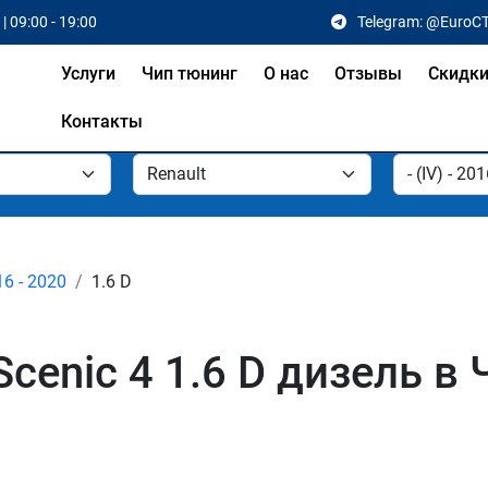
| 09:00 - 19:00
Telegram: @EuroC
Услуги
Чип тюнинг
О нас
Отзывы
Скидк
Контакты
16 - 2020
1.6 D
Scenic 4 1.6 D дизель в