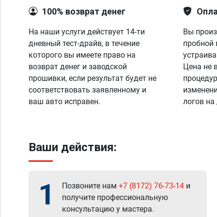
100% возврат денег
Опла
На наши услуги действует 14-ти
Вы произ
дневный тест-драйв, в течение
пробной 
которого вы имеете право на
устраива
возврат денег и заводской
Цена не 
прошивки, если результат будет не
процедур
соответствовать заявленному и
изменени
ваш авто исправен.
логов на
Ваши действия:
1
Позвоните нам
+7 (8172) 76-73-14
и
получите профессиональную
консультацию у мастера.