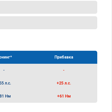
юнинг*
Прибавка
-
-
55 л.с.
+25 л.с.
81 Нм
+61 Нм