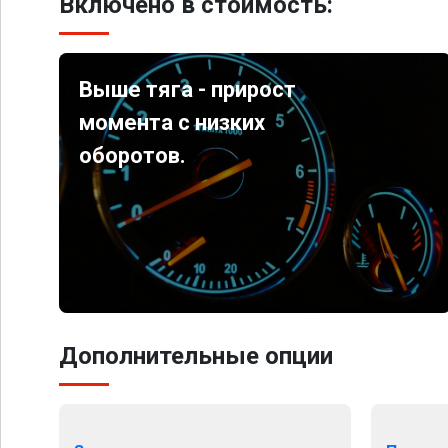
Включено в стоимость:
Выше тяга - прирост
момента с низких
оборотов.
Дополнительные опции