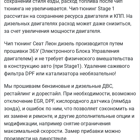
сохранении стиля езды, расход топлива после чип
тюнинга не увеличивается. Чип-тюнинг Stage 1
рассчитан на сохранение ресурса двигателя и КПП. На
дизельных двигателях расход может даже снизиться,
за счет увеличения мощности двигателя.
Чип тюнинг Сеат Леон дизель производится путем
прошивки ЭБУ (Электронного Блока Управления
двигателем) и не требует физического вмешательства
в конструкцию авто (при Stage1). Удаление сажевого
фильтра DPF или катализатора необязательно!
Мы прошиваем бензиновые и дизельные ДВС,
рестайлинг и дорестайл. При необходимости, возможно
отключение EGR, DPF, кислородного датчика (лямбда
зонда), и ошибок по ним, что позволяет сэкономить на
их замене и ремонте, и другие дополнительные опции и
модификации, например снятие ограничения
максимальной скорости. Замер прибавки можно
произвести на диностенде.