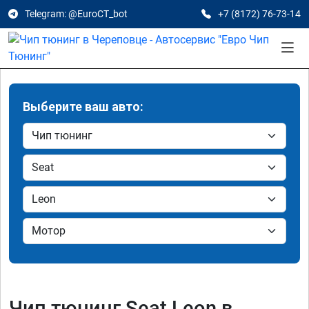
Telegram: @EuroCT_bot
+7 (8172) 76-73-14
Выберите ваш авто:
Чип тюнинг Seat Leon в