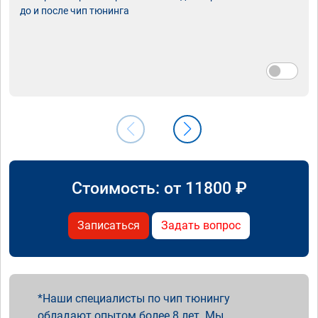
до и после чип тюнинга
Стоимость: от
11800
₽
Записаться
Задать вопрос
Наши специалисты по чип тюнингу
обладают опытом более 8 лет. Мы