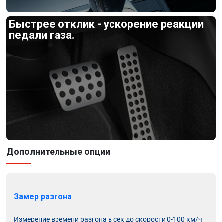
Быстрее отклик - ускорение реакции
педали газа.
Дополнительные опции
Замер разгона
Измерение времени разгона в сек до скорости 0-100 км/ч