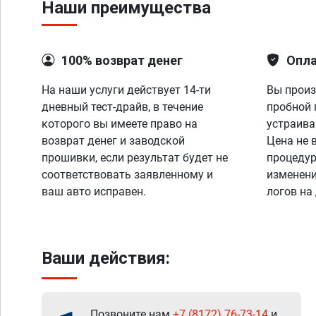
Наши преимущества
100% возврат денег
Опла
На наши услуги действует 14-ти
Вы произ
дневный тест-драйв, в течение
пробной 
которого вы имеете право на
устраива
возврат денег и заводской
Цена не 
прошивки, если результат будет не
процедур
соответствовать заявленному и
изменени
ваш авто исправен.
логов на
Ваши действия:
Позвоните нам
+7 (8172) 76-73-14
и