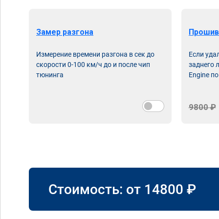
Замер разгона
Прошив
Измерение времени разгона в сек до
Если уда
скорости 0-100 км/ч до и после чип
заднего 
тюнинга
Engine по
9800 ₽
Стоимость: от
14800
₽