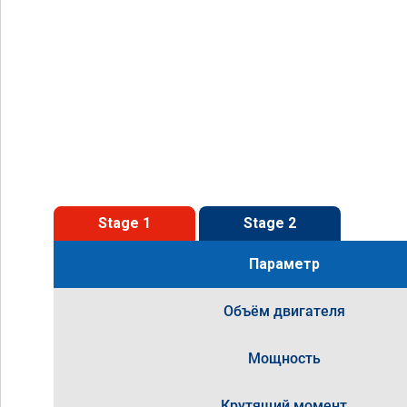
Stage 1
Stage 2
Параметр
Объём двигателя
Мощность
Крутящий момент