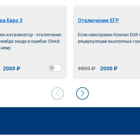
ка Евро 2
Отключение ЕГР
лен катализатор - отключение
Если неисправен Клапан EGR
лямбда зонда и ошибок Check
рециркуляции выхлопных газ
 нему
2000 ₽
9800 ₽
2000 ₽