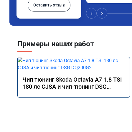
Оставить отзыв
‹
›
Примеры наших работ
Чип тюнинг Skoda Octavia A7 1.8 TSI
180 лс CJSA и чип-тюнинг DSG
DQ200G2