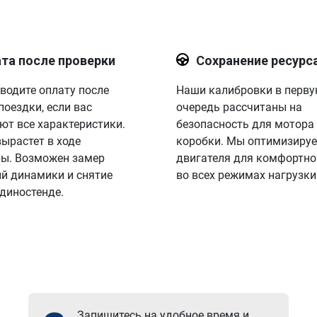
та после проверки
Сохранение ресурс
водите оплату после
Наши калибровки в перв
поездки, если вас
очередь рассчитаны на
ют все характеристики.
безопасность для мотора
вырастет в ходе
коробки. Мы оптимизируе
ы. Возможен замер
двигателя для комфортно
й динамики и снятие
во всех режимах нагрузки
 диностенде.
Запишитесь на удобное время и