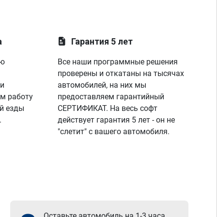
а
Гарантия 5 лет
ую
Все наши программные решения
проверены и откатаны на тысячах
 и
автомобилей, на них мы
м работу
предоставляем гарантийный
й езды
СЕРТИФИКАТ. На весь софт
.
действует гарантия 5 лет - он не
"слетит" с вашего автомобиля.
Оставьте автомобиль на 1-3 часа