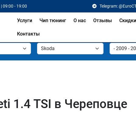
| 09:00 - 19:00
Telegram: @EuroC
Услуги
Чип тюнинг
О нас
Отзывы
Скидк
Контакты
ti 1.4 TSI в Череповце