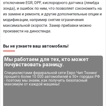
отключение EGR, DPF, кислородного датчика (лямбда
зонда), и ошибок по ним, что позволяет сэкономить на
их замене и ремонте, и другие дополнительные опции и
модификации, например снятие ограничения
максимальной скорости. Замер прибавки можно
произвести на диностенде.
Вы не узнаете ваш автомобиль!
Мы работаем для тех, кто может
почувствовать разницу.
Специалистами федеральной сети Евро Чип Тюнинг
прошито более 10 000 автомобилей в 50+ городах РФ
- поэтому мы знаем, как получить безопасный
максимум от каждой машины!