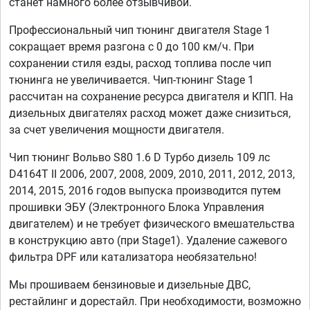
станет намного более отзывчивой.
Профессиональный чип тюнинг двигателя Stage 1
сокращает время разгона с 0 до 100 км/ч. При
сохранении стиля езды, расход топлива после чип
тюнинга не увеличивается. Чип-тюнинг Stage 1
рассчитан на сохранение ресурса двигателя и КПП. На
дизельных двигателях расход может даже снизиться,
за счет увеличения мощности двигателя.
Чип тюнинг Вольво S80 1.6 D Турбо дизель 109 лс
D4164T II 2006, 2007, 2008, 2009, 2010, 2011, 2012, 2013,
2014, 2015, 2016 годов выпуска производится путем
прошивки ЭБУ (Электронного Блока Управления
двигателем) и не требует физического вмешательства
в конструкцию авто (при Stage1). Удаление сажевого
фильтра DPF или катализатора необязательно!
Мы прошиваем бензиновые и дизельные ДВС,
рестайлинг и дорестайл. При необходимости, возможно