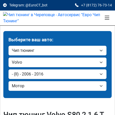
Telegram: @EuroCT_bot
+7 (8172) 76-73-14
Выберите ваш авто:
Чип тюнинг Volvo S80 2 1.6 T,