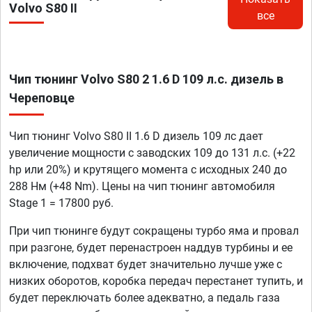
Volvo S80 II
все
Чип тюнинг Volvo S80 2 1.6 D 109 л.с. дизель в
Череповце
Чип тюнинг Volvo S80 II 1.6 D дизель 109 лс дает
увеличение мощности с заводских 109 до 131 л.с. (+22
hp или 20%) и крутящего момента с исходных 240 до
288 Нм (+48 Nm). Цены на чип тюнинг автомобиля
Stage 1 = 17800 руб.
При чип тюнинге будут сокращены турбо яма и провал
при разгоне, будет перенастроен наддув турбины и ее
включение, подхват будет значительно лучше уже с
низких оборотов, коробка передач перестанет тупить, и
будет переключать более адекватно, а педаль газа