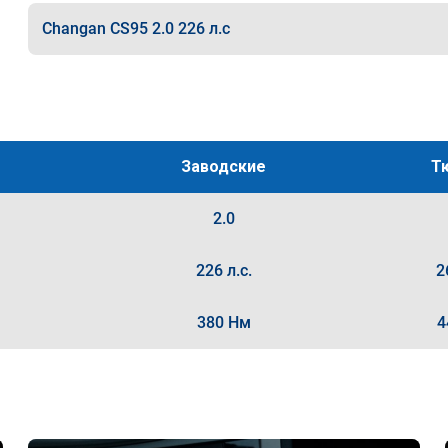
Changan CS95 2.0 226 л.с
Заводские
Т
2.0
226 л.с.
2
380 Нм
4