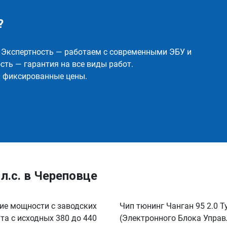
?
✅ Экспертность — работаем с современными ЭБУ и
ть — гарантия на все виды работ.
и фиксированные цены.
л.с. в Череповце
ние мощности с заводских
Чип тюнинг Чанган 95 2.0 
нта с исходных 380 до 440
(Электронного Блока Управ