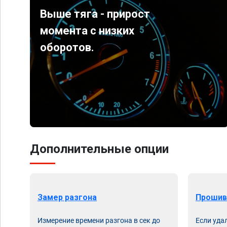
Выше тяга - прирост
момента с низких
оборотов.
Дополнительные опции
Замер разгона
Прошив
Измерение времени разгона в сек до
Если уда