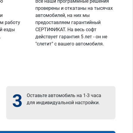
ую
Все наши программные решения
проверены и откатаны на тысячах
 и
автомобилей, на них мы
м работу
предоставляем гарантийный
й езды
СЕРТИФИКАТ. На весь софт
.
действует гарантия 5 лет - он не
"слетит" с вашего автомобиля.
3
Оставьте автомобиль на 1-3 часа
для индивидуальной настройки.