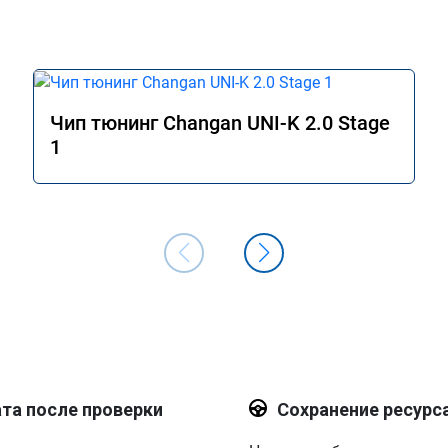
прошивку.

Как доработаете готов приехать для 
корректировки))
Чип тюнинг Changan UNI-K 2.0 Stage
1
та после проверки
Сохранение ресурс