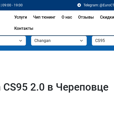
| 09:00 - 19:00
Telegram: @EuroC
Услуги
Чип тюнинг
О нас
Отзывы
Скидк
Контакты
 CS95 2.0 в Череповце