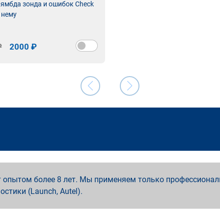
лямбда зонда и ошибок Check
 нему
₽
2000 ₽
 опытом более 8 лет. Мы применяем только профессионал
ностики (Launch, Autel).