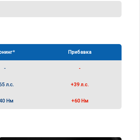
юнинг*
Прибавка
-
-
65 л.с.
+39 л.с.
40 Нм
+60 Нм