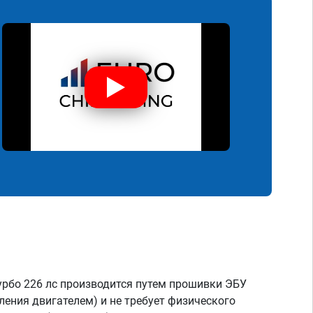
Турбо 226 лс производится путем прошивки ЭБУ
ления двигателем) и не требует физического