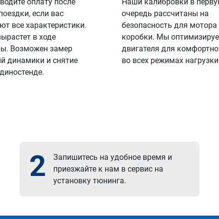
водите оплату после
Наши калибровки в перв
поездки, если вас
очередь рассчитаны на
ют все характеристики.
безопасность для мотора
вырастет в ходе
коробки. Мы оптимизируе
ы. Возможен замер
двигателя для комфортно
й динамики и снятие
во всех режимах нагрузки
 диностенде.
2
Запишитесь на удобное время и
приезжайте к нам в сервис на
установку тюнинга.