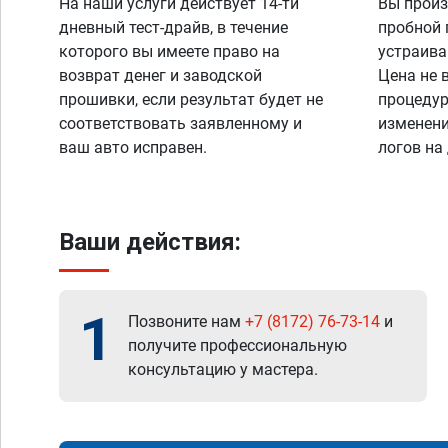
На наши услуги действует 14-ти
Вы произ
дневный тест-драйв, в течение
пробной 
которого вы имеете право на
устраива
возврат денег и заводской
Цена не 
прошивки, если результат будет не
процедур
соответствовать заявленному и
изменени
ваш авто исправен.
логов на
Ваши действия:
1
Позвоните нам
+7 (8172) 76-73-14
и
получите профессиональную
консультацию у мастера.