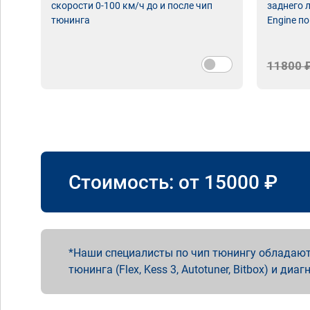
скорости 0-100 км/ч до и после чип
заднего 
тюнинга
Engine по
11800 
Стоимость: от
15000
₽
Наши специалисты по чип тюнингу обладают
тюнинга (Flex, Kess 3, Autotuner, Bitbox) и диаг