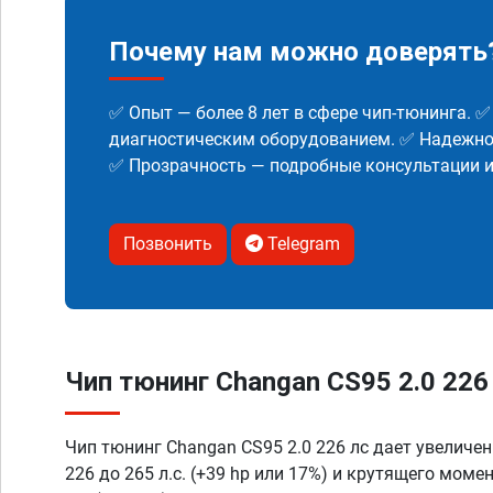
Почему нам можно доверять
✅ Опыт — более 8 лет в сфере чип-тюнинга. 
диагностическим оборудованием. ✅ Надежнос
✅ Прозрачность — подробные консультации 
Позвонить
Telegram
Чип тюнинг Changan CS95 2.0 226 
Чип тюнинг Changan CS95 2.0 226 лс дает увеличе
226 до 265 л.с. (+39 hp или 17%) и крутящего моме