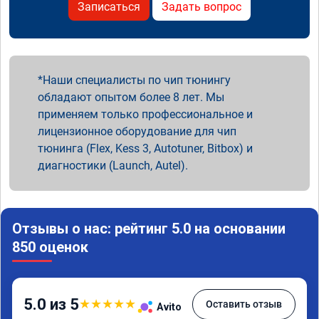
Записаться
Задать вопрос
Наши специалисты по чип тюнингу
обладают опытом более 8 лет. Мы
применяем только профессиональное и
лицензионное оборудование для чип
тюнинга (Flex, Kess 3, Autotuner, Bitbox) и
диагностики (Launch, Autel).
Отзывы о нас: рейтинг 5.0 на основании
850 оценок
5.0 из 5
★
★
★
★
★
Оставить отзыв
Avito