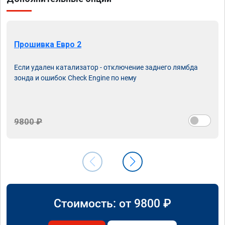
Прошивка Евро 2
Если удален катализатор - отключение заднего лямбда
зонда и ошибок Check Engine по нему
9800 ₽
Стоимость: от
9800
₽