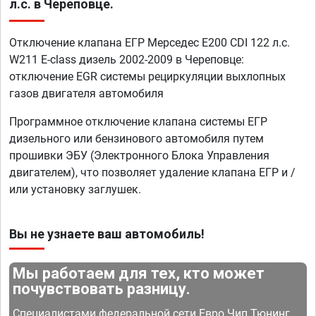
л.с. в Череповце.
Отключение клапана ЕГР Мерседес E200 CDI 122 л.с.
W211 E-class дизель 2002-2009 в Череповце:
отключение EGR системы рециркуляции выхлопных
газов двигателя автомобиля
Программное отключение клапана системы ЕГР
дизельного или бензинового автомобиля путем
прошивки ЭБУ (Электронного Блока Управления
двигателем), что позволяет удаление клапана ЕГР и /
или установку заглушек.
Вы не узнаете ваш автомобиль!
Мы работаем для тех, кто может
почувствовать разницу.
Специалистами федеральной сети Евро Чип Тюнинг