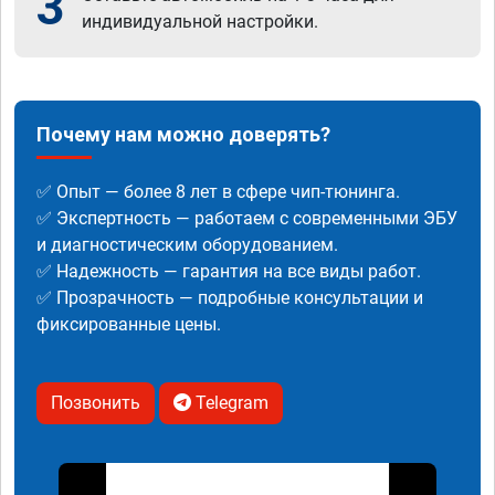
3
индивидуальной настройки.
Почему нам можно доверять?
✅ Опыт — более 8 лет в сфере чип-тюнинга.
✅ Экспертность — работаем с современными ЭБУ
и диагностическим оборудованием.
✅ Надежность — гарантия на все виды работ.
✅ Прозрачность — подробные консультации и
фиксированные цены.
Позвонить
Telegram