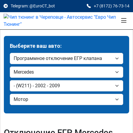
Telegram: @EuroCT_bot
+7 (8172) 76-73-14
Выберите ваш авто:
Отключение ЕГР Mercedes