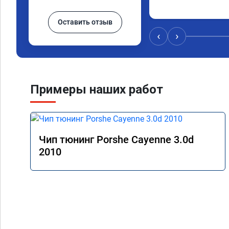
Оставить отзыв
‹
›
Примеры наших работ
Чип тюнинг Porshe Cayenne 3.0d
2010