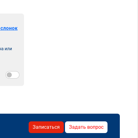
аслонок
на или
Записаться
Задать вопрос