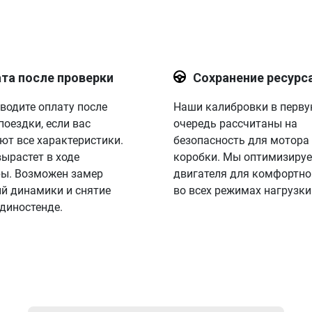
та после проверки
Сохранение ресурс
водите оплату после
Наши калибровки в перв
поездки, если вас
очередь рассчитаны на
ют все характеристики.
безопасность для мотора
вырастет в ходе
коробки. Мы оптимизируе
ы. Возможен замер
двигателя для комфортно
й динамики и снятие
во всех режимах нагрузки
 диностенде.