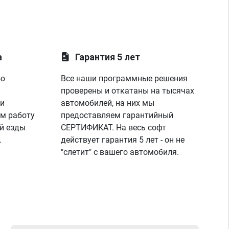
а
Гарантия 5 лет
ую
Все наши программные решения
проверены и откатаны на тысячах
 и
автомобилей, на них мы
м работу
предоставляем гарантийный
й езды
СЕРТИФИКАТ. На весь софт
.
действует гарантия 5 лет - он не
"слетит" с вашего автомобиля.