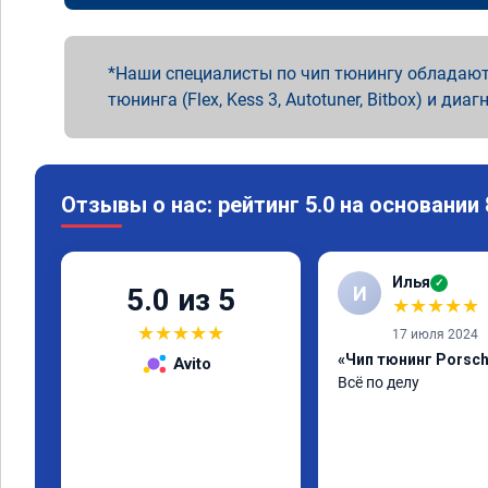
Наши специалисты по чип тюнингу обладают
тюнинга (Flex, Kess 3, Autotuner, Bitbox) и диаг
Отзывы о нас: рейтинг 5.0 на основании
Илья
✓
И
5.0 из 5
★
★
★
★
★
★
★
★
★
★
17 июля 2024
«Чип тюнинг Porsch
Avito
Всё по делу