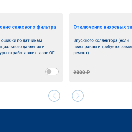
ение сажевого фильтра
Отключение вихревых з
ь ошибки по датчикам
Впускного коллектора (если
циального давления и
неисправны и требуется заме
уры отработавших газов ОГ
ремонт)
9800 ₽