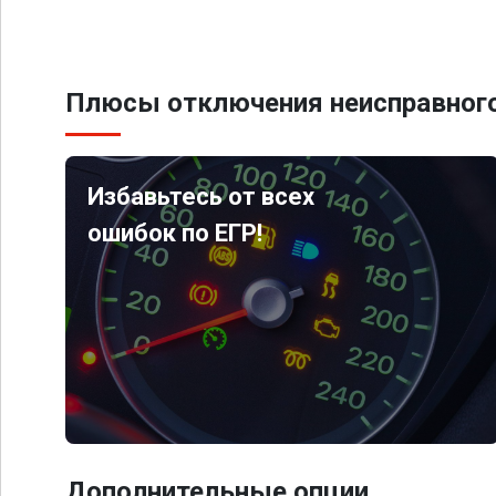
Плюсы отключения неисправного
Избавьтесь от всех
ошибок по ЕГР!
Дополнительные опции