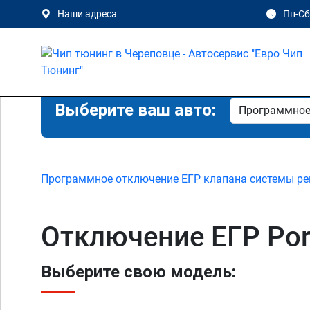
Наши адреса
Пн-Сб 
Выберите ваш авто:
Программное отключение ЕГР клапана системы ре
Отключение ЕГР Por
Выберите свою модель: