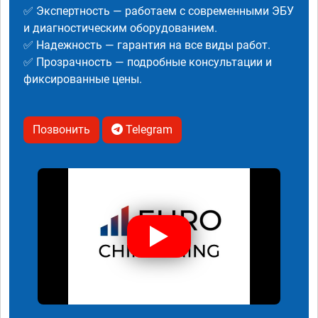
✅ Экспертность — работаем с современными ЭБУ
и диагностическим оборудованием.
✅ Надежность — гарантия на все виды работ.
✅ Прозрачность — подробные консультации и
фиксированные цены.
Позвонить
Telegram