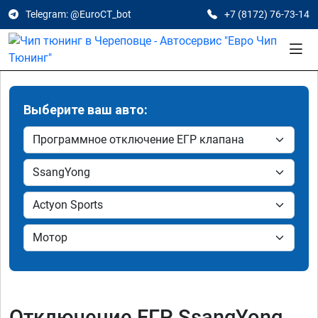
Telegram: @EuroCT_bot
+7 (8172) 76-73-14
Выберите ваш авто:
Отключение ЕГР SsangYong