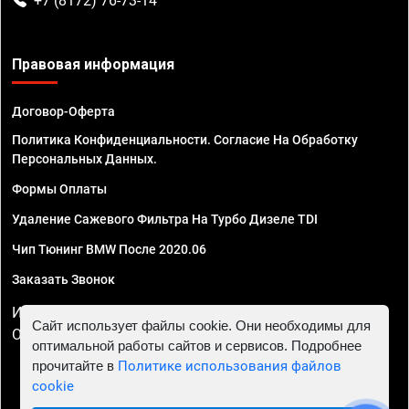
+7 (8172) 76-73-14
Правовая информация
Договор-Оферта
Политика Конфиденциальности. Согласие На Обработку
Персональных Данных.
Формы Оплаты
Удаление Сажевого Фильтра На Турбо Дизеле TDI
Чип Тюнинг BMW После 2020.06
Заказать Звонок
ИП Смирнов Георгий Павлович. ИНН 781302555843,
Сайт использует файлы cookie. Они необходимы для
ОГРНИП 324470400032610
оптимальной работы сайтов и сервисов. Подробнее
прочитайте в
Политике использования файлов
cookie