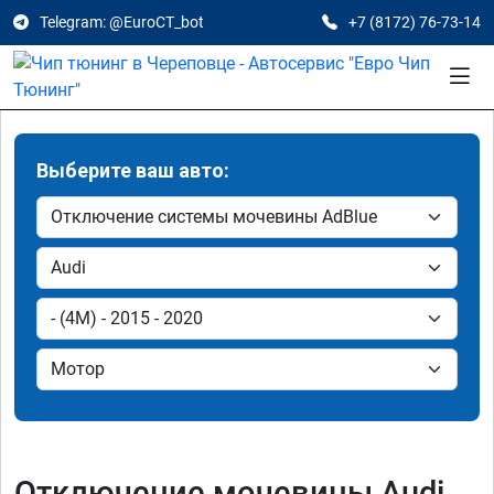
Telegram: @EuroCT_bot
+7 (8172) 76-73-14
Выберите ваш авто:
Отключение мочевины Audi