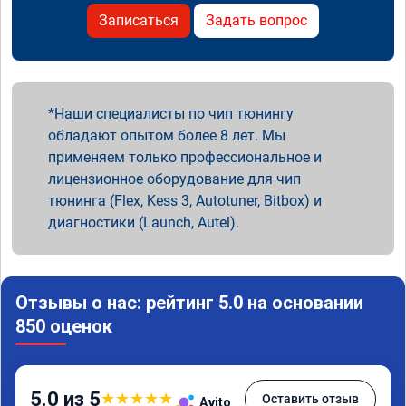
Записаться
Задать вопрос
Наши специалисты по чип тюнингу
обладают опытом более 8 лет. Мы
применяем только профессиональное и
лицензионное оборудование для чип
тюнинга (Flex, Kess 3, Autotuner, Bitbox) и
диагностики (Launch, Autel).
Отзывы о нас: рейтинг 5.0 на основании
850 оценок
5.0 из 5
★
★
★
★
★
Оставить отзыв
Avito