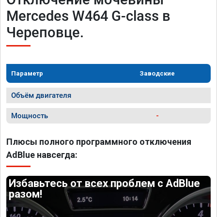
Mercedes W464 G-class в
Череповце.
Параметр
Заводские
Объём двигателя
Мощность
-
Плюсы полного программного отключения
AdBlue навсегда:
Избавьтесь от всех проблем с AdBlue
разом!