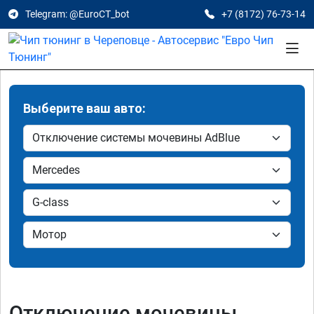
Telegram: @EuroCT_bot
+7 (8172) 76-73-14
Выберите ваш авто:
Отключение мочевины