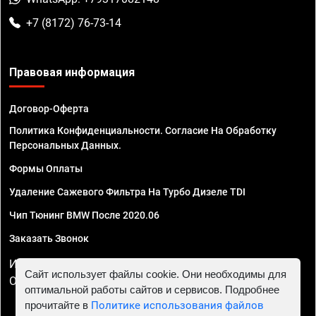
+7 (8172) 76-73-14
Правовая информация
Договор-Оферта
Политика Конфиденциальности. Согласие На Обработку
Персональных Данных.
Формы Оплаты
Удаление Сажевого Фильтра На Турбо Дизеле TDI
Чип Тюнинг BMW После 2020.06
Заказать Звонок
ИП Смирнов Георгий Павлович. ИНН 781302555843,
Сайт использует файлы cookie. Они необходимы для
ОГРНИП 324470400032610
оптимальной работы сайтов и сервисов. Подробнее
прочитайте в
Политике использования файлов