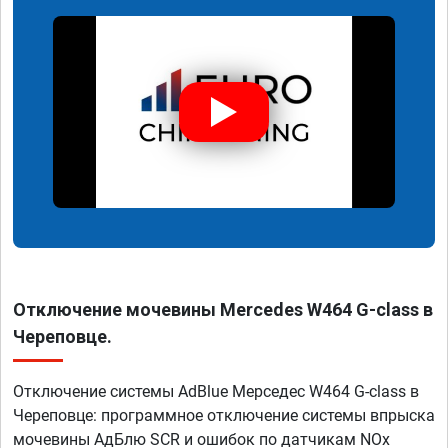
Отключение мочевины Mercedes W464 G-class в
Череповце.
Отключение системы AdBlue Мерседес W464 G-class в
Череповце: программное отключение системы впрыска
мочевины АдБлю SCR и ошибок по датчикам NOx