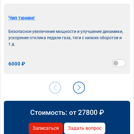
Чип тюнинг
Безопасное увеличение мощности и улучшение динамики,
ускорение отклика педали газа, тяги с низких оборотов и
т.д.
6000 ₽
Стоимость: от
27800
₽
Записаться
Задать вопрос