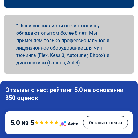
Наши специалисты по чип тюнингу
обладают опытом более 8 лет. Мы
применяем только профессиональное и
лицензионное оборудование для чип
тюнинга (Flex, Kess 3, Autotuner, Bitbox) и
диагностики (Launch, Autel).
Отзывы о нас: рейтинг 5.0 на основании
850 оценок
5.0 из 5
★
★
★
★
★
Оставить отзыв
Avito