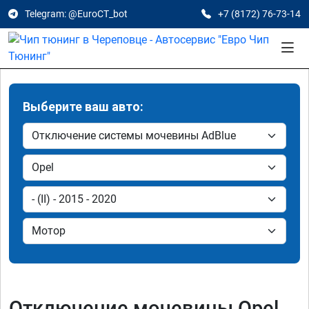
Telegram: @EuroCT_bot
+7 (8172) 76-73-14
Выберите ваш авто:
Отключение мочевины Opel