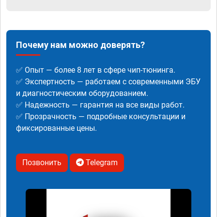
Почему нам можно доверять?
✅ Опыт — более 8 лет в сфере чип-тюнинга.
✅ Экспертность — работаем с современными ЭБУ
и диагностическим оборудованием.
✅ Надежность — гарантия на все виды работ.
✅ Прозрачность — подробные консультации и
фиксированные цены.
Позвонить
Telegram