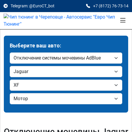
Telegram: @EuroCT_bot
+7 (8172) 76-73-14
Выберите ваш авто:
Отключение мочевины Jaguar