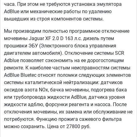
часа. При этом не требуются установка эмулятора
AdBlue или механические работы по удалению
вышедших из строя компонентов системы.
Мы производим полностью программное отключение
мочевины Jaguar XF 2.0 D 163 л.с. дизель путем
прошивки ЭБУ (Электронного блока управления
двигателем автомобиля). Отключение системы SCR
Adblue позволяет сэкономить на ее дорогостоящем
ремонте. К наиболее частым неисправностям системы
AdBlue Bluetec относят поломки следующих элементов
системы каталитической нейтрализации: датчиков
оксидов азота NOx, бачка мочевины, подогрева бака
или трубопровода жидкости AdBlue, датчика уровня
жидкости адблю, форсунки реагента и насоса. После
отключения мочевины, их замена или обслуживание не
потребуются. Функцию прожига сажевого фильтра
можно сохранить. Цена от 27800 руб.