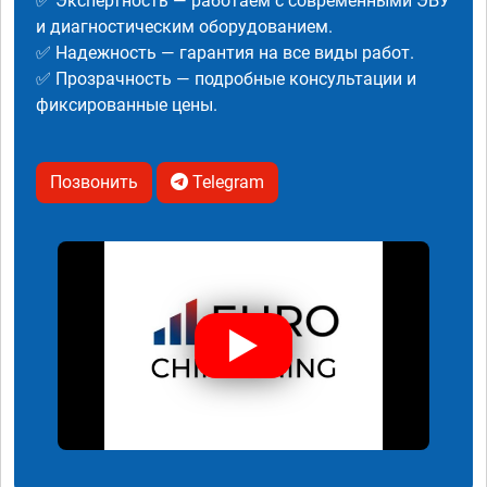
✅ Экспертность — работаем с современными ЭБУ
и диагностическим оборудованием.
✅ Надежность — гарантия на все виды работ.
✅ Прозрачность — подробные консультации и
фиксированные цены.
Позвонить
Telegram