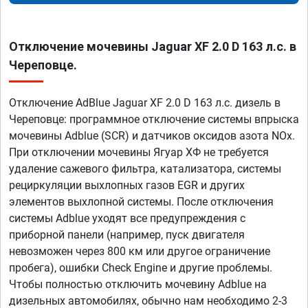
Отключение мочевины Jaguar XF 2.0 D 163 л.с. в
Череповце.
Отключение AdBlue Jaguar XF 2.0 D 163 л.с. дизель в
Череповце: программное отключение системы впрыска
мочевины Adblue (SCR) и датчиков оксидов азота NOx.
При отключении мочевины Ягуар ХФ не требуется
удаление сажевого фильтра, катализатора, системы
рециркуляции выхлопных газов EGR и других
элементов выхлопной системы. После отключения
системы Adblue уходят все предупреждения с
приборной панели (например, пуск двигателя
невозможен через 800 км или другое ограничение
пробега), ошибки Check Engine и другие проблемы.
Чтобы полностью отключить мочевину Adblue на
дизельных автомобилях, обычно нам необходимо 2-3