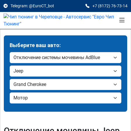
Telegram: @EuroCT_bot
+7 (8172) 76-73-14
Выберите ваш авто:
Отключение мочевины Jeep