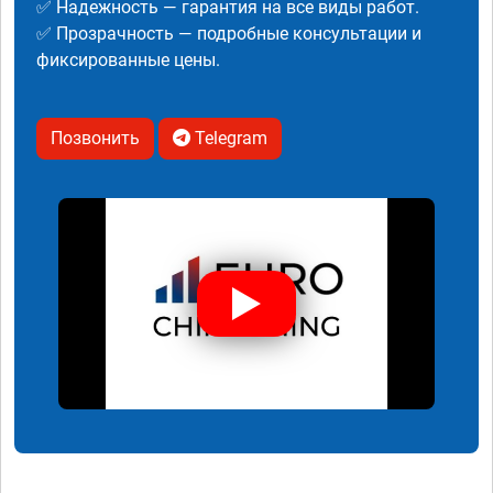
✅ Надежность — гарантия на все виды работ.
✅ Прозрачность — подробные консультации и
фиксированные цены.
Позвонить
Telegram