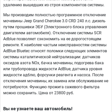
удалению вышедших из строя компонентов системы.
Мы производим полностью программное отключение
мочевины Jeep Grand Cherokee 3.0 CRD 240 л.с. дизель
путем прошивки ЭБУ (Электронного блока управления
двигателем автомобиля). Отключение системы SCR
Adblue позволяет сэкономить на ее дорогостоящем
ремонте. К наиболее частым неисправностям системы
AdBlue Bluetec относят поломки следующих элементов
системы каталитической нейтрализации: датчиков
оксидов азота NOx, бачка мочевины, подогрева бака
или трубопровода жидкости AdBlue, датчика уровня
жидкости адблю, форсунки реагента и насоса. После
отключения мочевины, их замена или обслуживание не
потребуются. Функцию прожига сажевого фильтра
можно сохранить. Цена от 23800 руб.
Вы не узнаете ваш автомобиль!