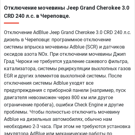
Отключение мочевины Jeep Grand Cherokee 3.0
CRD 240 л.с. в Череповце.
Отключение AdBlue Jeep Grand Cherokee 3.0 CRD 240 л.с.
дизель в Череповце: программное отключение
системы впрыска мочевины Adblue (SCR) и датчиков
оксидов азота NOx. При отключении мочевины Джип
Град Чероки не требуется удаление сажевого фильтра,
катализатора, системы рециркуляции выхлопных газов
EGR и других элементов выхлопной системы. После
отключения системы Adblue уходят все
предупреждения с приборной панели (например, пуск
двигателя невозможен через 800 км или другое
ограничение пробега), ошибки Check Engine и другие
проблемы. Чтобы полностью отключить мочевину
Adblue на дизельных автомобилях, обычно нам
необходимо 2-3 часа. При этом не требуются установка
эмулятора AdBlue или механические работы по