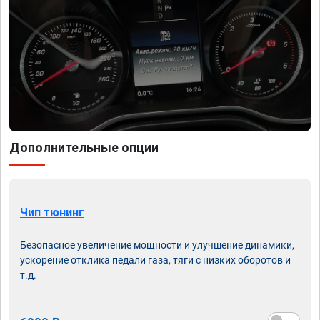
Дополнительные опции
Чип тюнинг
Безопасное увеличение мощности и улучшение динамики,
ускорение отклика педали газа, тяги с низких оборотов и
т.д.