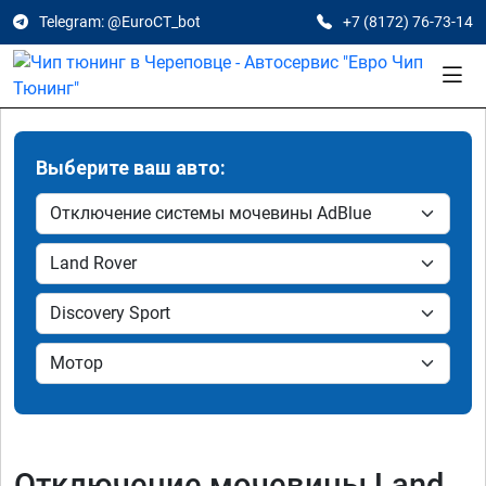
Telegram: @EuroCT_bot
+7 (8172) 76-73-14
Выберите ваш авто:
Отключение мочевины Land