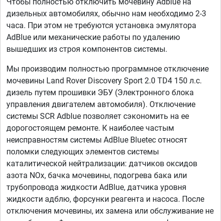
Чтобы полностью отключить мочевину Adblue на
дизельных автомобилях, обычно нам необходимо 2-3
часа. При этом не требуются установка эмулятора
AdBlue или механические работы по удалению
вышедших из строя компонентов системы.
Мы производим полностью программное отключение
мочевины Land Rover Discovery Sport 2.0 TD4 150 л.с.
дизель путем прошивки ЭБУ (Электронного блока
управления двигателем автомобиля). Отключение
системы SCR Adblue позволяет сэкономить на ее
дорогостоящем ремонте. К наиболее частым
неисправностям системы AdBlue Bluetec относят
поломки следующих элементов системы
каталитической нейтрализации: датчиков оксидов
азота NOx, бачка мочевины, подогрева бака или
трубопровода жидкости AdBlue, датчика уровня
жидкости адблю, форсунки реагента и насоса. После
отключения мочевины, их замена или обслуживание не