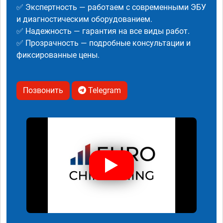
✅ Экспертность — работаем с современными ЭБУ
и диагностическим оборудованием.
✅ Надежность — гарантия на все виды работ.
✅ Прозрачность — подробные консультации и
фиксированные цены.
Позвонить
Telegram