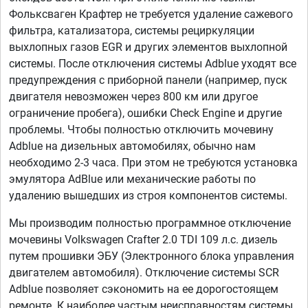
Фольксваген Крафтер не требуется удаление сажевого
фильтра, катализатора, системы рециркуляции
выхлопных газов EGR и других элементов выхлопной
системы. После отключения системы Adblue уходят все
предупреждения с приборной панели (например, пуск
двигателя невозможен через 800 км или другое
ограничение пробега), ошибки Check Engine и другие
проблемы. Чтобы полностью отключить мочевину
Adblue на дизельных автомобилях, обычно нам
необходимо 2-3 часа. При этом не требуются установка
эмулятора AdBlue или механические работы по
удалению вышедших из строя компонентов системы.
Мы производим полностью программное отключение
мочевины Volkswagen Crafter 2.0 TDI 109 л.с. дизель
путем прошивки ЭБУ (Электронного блока управления
двигателем автомобиля). Отключение системы SCR
Adblue позволяет сэкономить на ее дорогостоящем
ремонте. К наиболее частым неисправностям системы