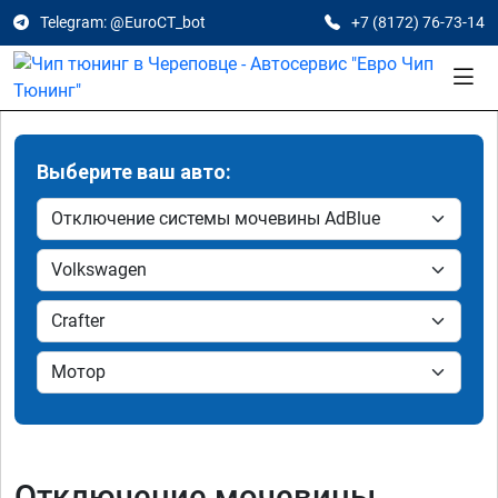
Telegram: @EuroCT_bot
+7 (8172) 76-73-14
Выберите ваш авто:
Отключение мочевины