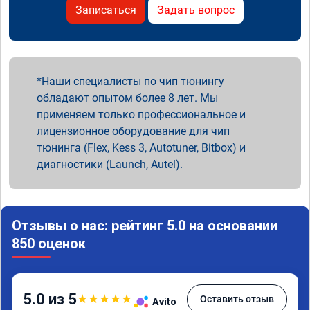
Записаться
Задать вопрос
Наши специалисты по чип тюнингу
обладают опытом более 8 лет. Мы
применяем только профессиональное и
лицензионное оборудование для чип
тюнинга (Flex, Kess 3, Autotuner, Bitbox) и
диагностики (Launch, Autel).
Отзывы о нас: рейтинг 5.0 на основании
850 оценок
5.0 из 5
★
★
★
★
★
Оставить отзыв
Avito