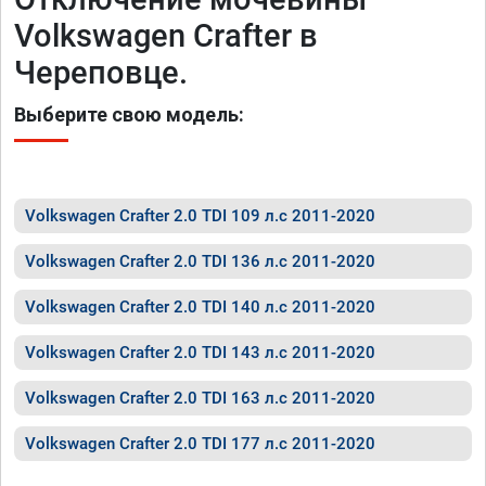
Volkswagen Crafter в
Череповце.
Выберите свою модель:
Volkswagen Crafter 2.0 TDI 109 л.с 2011-2020
Volkswagen Crafter 2.0 TDI 136 л.с 2011-2020
Volkswagen Crafter 2.0 TDI 140 л.с 2011-2020
Volkswagen Crafter 2.0 TDI 143 л.с 2011-2020
Volkswagen Crafter 2.0 TDI 163 л.с 2011-2020
Volkswagen Crafter 2.0 TDI 177 л.с 2011-2020