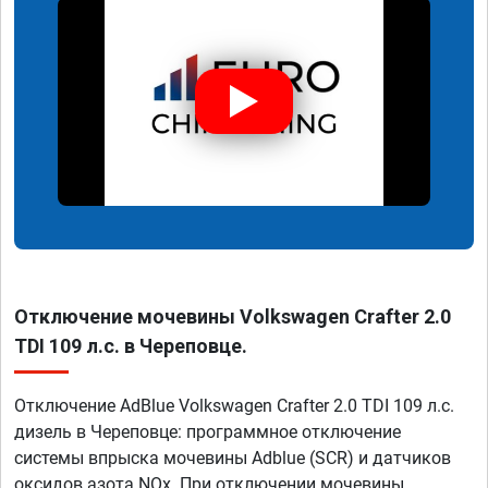
Отключение мочевины Volkswagen Crafter 2.0
TDI 109 л.с. в Череповце.
Отключение AdBlue Volkswagen Crafter 2.0 TDI 109 л.с.
дизель в Череповце: программное отключение
системы впрыска мочевины Adblue (SCR) и датчиков
оксидов азота NOx. При отключении мочевины