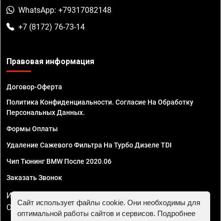
WhatsApp: +79317082148
+7 (8172) 76-73-14
Правовая информация
Договор-Оферта
Политика Конфиденциальности. Согласие На Обработку
Персональных Данных.
Формы Оплаты
Удаление Сажевого Фильтра На Турбо Дизеле TDI
Чип Тюнинг BMW После 2020.06
Заказать Звонок
ИП Смирнов Георгий Павлович. ИНН 781302555843,
Сайт использует файлы cookie. Они необходимы для
ОГРНИП 324470400032610
оптимальной работы сайтов и сервисов. Подробнее