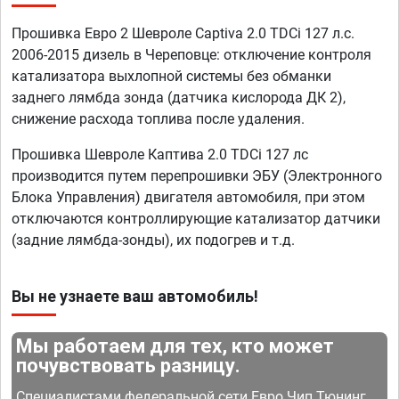
Прошивка Евро 2 Шевроле Captiva 2.0 TDCi 127 л.с.
2006-2015 дизель в Череповце: отключение контроля
катализатора выхлопной системы без обманки
заднего лямбда зонда (датчика кислорода ДК 2),
снижение расхода топлива после удаления.
Прошивка Шевроле Каптива 2.0 TDCi 127 лс
производится путем перепрошивки ЭБУ (Электронного
Блока Управления) двигателя автомобиля, при этом
отключаются контроллирующие катализатор датчики
(задние лямбда-зонды), их подогрев и т.д.
Вы не узнаете ваш автомобиль!
Мы работаем для тех, кто может
почувствовать разницу.
Специалистами федеральной сети Евро Чип Тюнинг