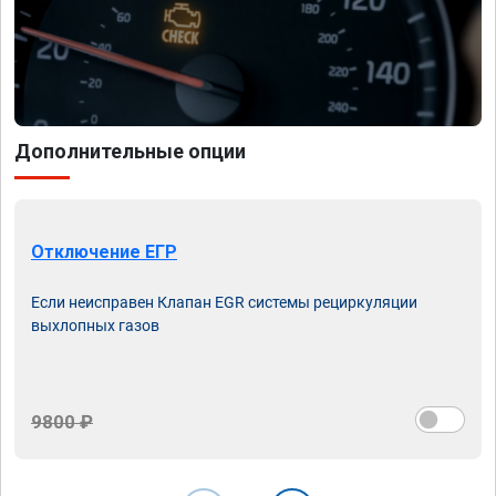
Дополнительные опции
Отключение ЕГР
Если неисправен Клапан EGR системы рециркуляции
выхлопных газов
9800 ₽