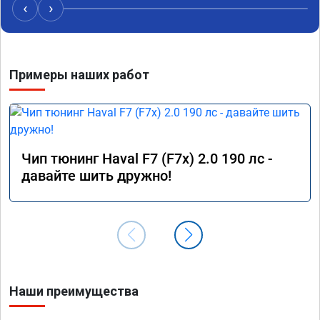
‹
›
Примеры наших работ
Чип тюнинг Haval F7 (F7x) 2.0 190 лс -
давайте шить дружно!
Наши преимущества