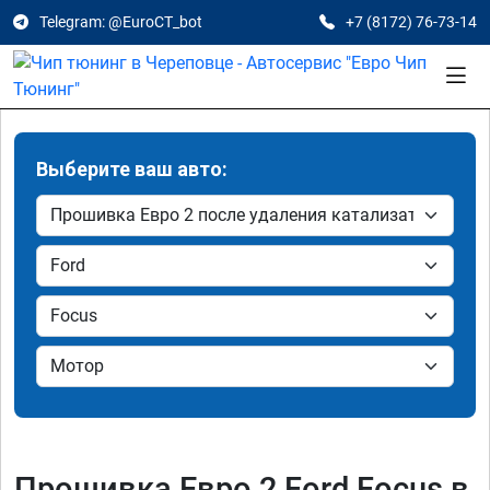
Telegram: @EuroCT_bot
+7 (8172) 76-73-14
Выберите ваш авто:
Прошивка Евро 2 Ford Focus в