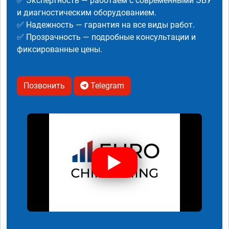
✅ Экспертность — работаем с современными ЭБУ
и диагностическим оборудованием.
✅ Надежность — гарантия на все виды работ.
✅ Прозрачность — подробные консультации и
фиксированные цены.
Позвонить
Telegram