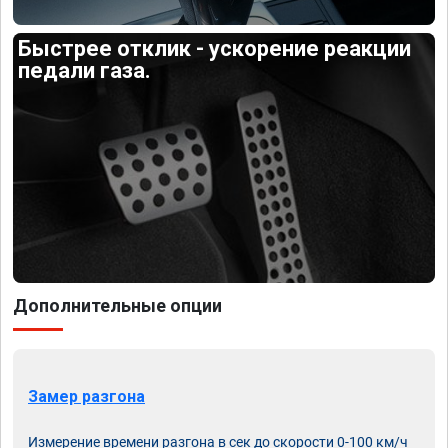
Быстрее отклик - ускорение реакции
педали газа.
Дополнительные опции
Замер разгона
Измерение времени разгона в сек до скорости 0-100 км/ч