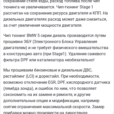
сохранении стиля езды, расход топлива после чип
тюнинга не увеличивается. Чип-тюнинг Stage 1
рассчитан на сохранение ресурса двигателя и КПП. На
дизельных двигателях расход может даже снизиться,
за счет увеличения мощности двигателя.
Чип тюнинг BMW 5 серии дизель производится путем
прошивки ЭБУ (Электронного Блока Управления
двигателем) и не требует физического вмешательства
в конструкцию авто (при Stage1). Удаление сажевого
фильтра DPF или катализатора необязательно!
Мы прошиваем бензиновые и дизельные ДВС,
рестайлинг (LCI) и дорестайл. При необходимости,
возможно отключение EGR, DPF, кислородного датчика
(лямбда зонда), и ошибок по ним, что позволяет
сэкономить на их замене и ремонте, и другие
дополнительные опции и модификации, например
снятие ограничения максимальной скорости. Замер
прибавки можно произвести на диностенде.