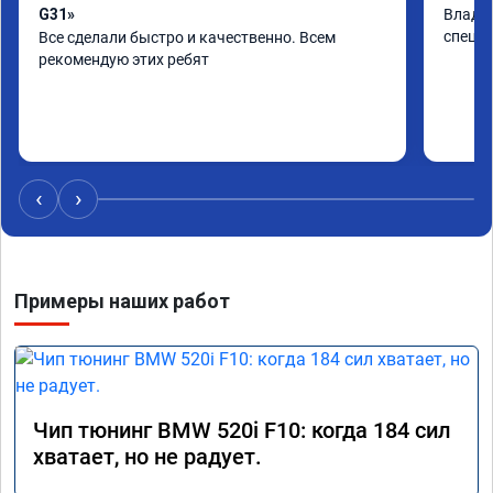
G31»
Владим
специа
Все сделали быстро и качественно. Всем 
рекомендую этих ребят
‹
›
Примеры наших работ
Чип тюнинг BMW 520i F10: когда 184 сил
хватает, но не радует.