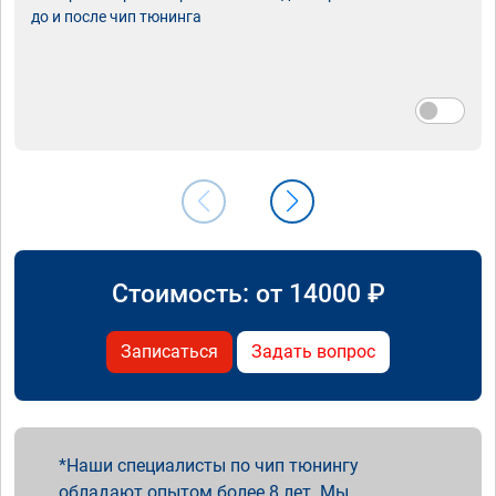
до и после чип тюнинга
Стоимость: от
14000
₽
Записаться
Задать вопрос
Наши специалисты по чип тюнингу
обладают опытом более 8 лет. Мы