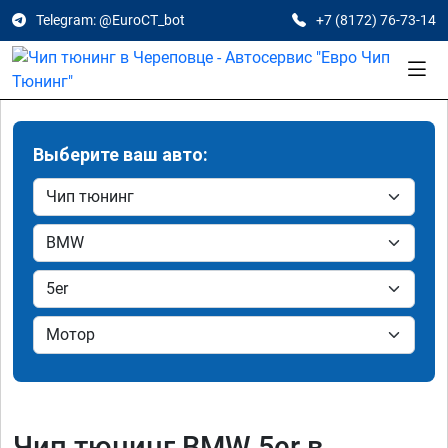
Telegram: @EuroCT_bot
+7 (8172) 76-73-14
Выберите ваш авто:
Чип тюнинг BMW 5er в