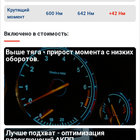
Крутящий
600 Нм
642 Нм
+42 Нм
момент
Включено в стоимость:
Выше тяга - прирост момента с низких
оборотов.
Лучше подхват - оптимизация
переключений АКПП.