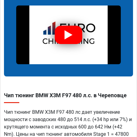
Чип тюнинг BMW X3M F97 480 л.с. в Череповце
Чип тюнинг BMW X3M F97 480 лс дает увеличение
мощности с заводских 480 до 514 л.с. (+34 hp или 7%) и
крутящего момента с исходных 600 до 642 Нм (+42
Nm). Цены на чип тюнинг автомобиля Stage 1 = 47800