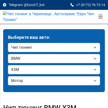
Telegram: @EuroCT_bot
+7 (8172) 76-73-14
Выберите ваш авто:
Чип тюнинг BMW X3M ,