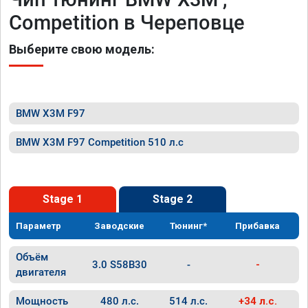
Competition в Череповце
Выберите свою модель:
BMW X3M F97
BMW X3M F97 Competition 510 л.с
Stage 1
Stage 2
Параметр
Заводские
Тюнинг*
Прибавка
Объём
3.0 S58B30
-
-
двигателя
Мощность
480 л.с.
514 л.с.
+34 л.с.