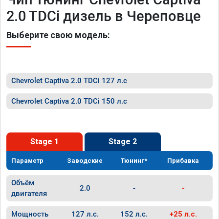
2.0 TDCi дизель в Череповце
Выберите свою модель:
Chevrolet Captiva 2.0 TDCi 127 л.с
Chevrolet Captiva 2.0 TDCi 150 л.с
Stage 1
Stage 2
Параметр
Заводские
Тюнинг*
Прибавка
Объём
2.0
-
-
двигателя
Мощность
127 л.с.
152 л.с.
+25 л.с.