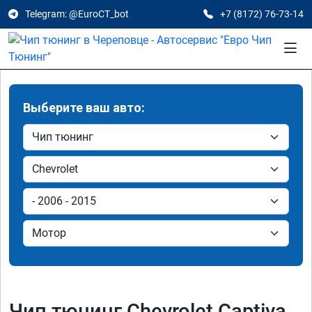
Telegram: @EuroCT_bot
+7 (8172) 76-73-14
Выберите ваш авто:
Чип тюнинг Chevrolet Captiva