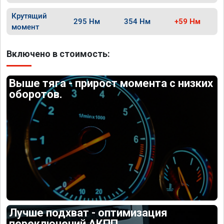
Крутящий
295 Нм
354 Нм
+59 Нм
момент
Включено в стоимость:
Выше тяга - прирост момента с низких
оборотов.
Лучше подхват - оптимизация
переключений АКПП.