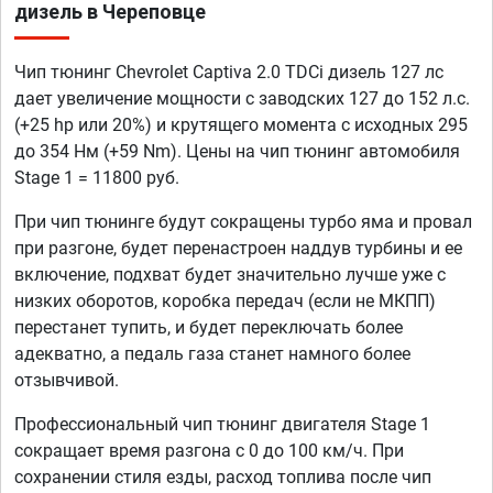
дизель в Череповце
Чип тюнинг Chevrolet Captiva 2.0 TDCi дизель 127 лс
дает увеличение мощности с заводских 127 до 152 л.с.
(+25 hp или 20%) и крутящего момента с исходных 295
до 354 Нм (+59 Nm). Цены на чип тюнинг автомобиля
Stage 1 = 11800 руб.
При чип тюнинге будут сокращены турбо яма и провал
при разгоне, будет перенастроен наддув турбины и ее
включение, подхват будет значительно лучше уже с
низких оборотов, коробка передач (если не МКПП)
перестанет тупить, и будет переключать более
адекватно, а педаль газа станет намного более
отзывчивой.
Профессиональный чип тюнинг двигателя Stage 1
сокращает время разгона с 0 до 100 км/ч. При
сохранении стиля езды, расход топлива после чип