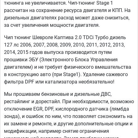
тюнинга не увеличивается. Чип-тюнинг Stage 1
рассчитан на сохранение ресурса двигателя и КПП. На
дизельных двигателях расход может даже снизиться,
за счет увеличения мощности двигателя.
Чип тюнинг Шевроле Каптива 2.0 TDCi Турбо дизель
127 лс 2006, 2007, 2008, 2009, 2010, 2011, 2012, 2013,
2014, 2015 годов выпуска производится путем
прошивки ЭБУ (Электронного Блока Управления
двигателем) и не требует физического вмешательства
в конструкцию авто (при Stage1). Удаление сажевого
фильтра DPF или катализатора необязательно!
Мы прошиваем бензиновые и дизельные ДВС,
рестайлинг и дорестайл. При необходимости, возможно
отключение EGR, DPF, кислородного датчика (лямбда
зонда), и ошибок по ним, что позволяет сэкономить на
их замене и ремонте, и другие дополнительные опции и
модификации, например снятие ограничения