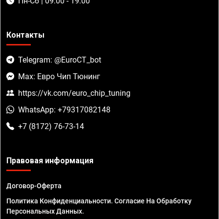
Пн-Сб | 09:00 - 19:00
Контакты
Telegram: @EuroCT_bot
Max: Евро Чип Тюнинг
https://vk.com/euro_chip_tuning
WhatsApp: +79317082148
+7 (8172) 76-73-14
Правовая информация
Договор-Оферта
Политика Конфиденциальности. Согласие На Обработку
Персональных Данных.