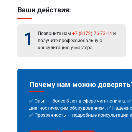
Ваши действия:
1
Позвоните нам
+7 (8172) 76-73-14
и
получите профессиональную
консультацию у мастера.
Почему нам можно доверять
✅ Опыт — более 8 лет в сфере чип-тюнинга. 
диагностическим оборудованием. ✅ Надежнос
✅ Прозрачность — подробные консультации 