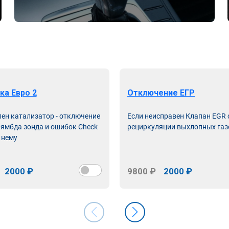
ка Евро 2
Отключение ЕГР
лен катализатор - отключение
Если неисправен Клапан EGR
лямбда зонда и ошибок Check
рециркуляции выхлопных газ
 нему
2000 ₽
9800 ₽
2000 ₽