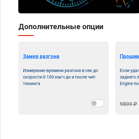
Дополнительные опции
Замер разгона
Прошив
Измерение времени разгона в сек до
Если уда
скорости 0-100 км/ч до и после чип
заднего 
тюнинга
Engine по
9800 ₽