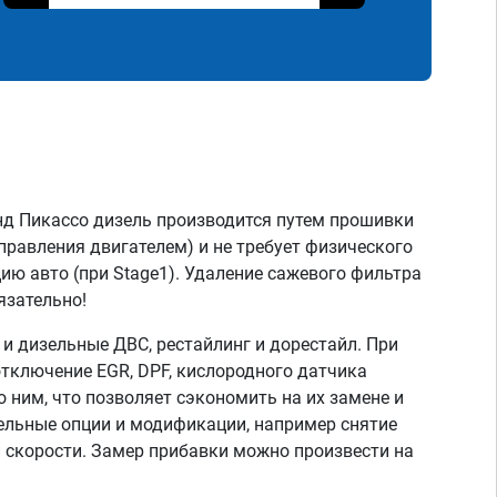
нд Пикассо дизель производится путем прошивки
правления двигателем) и не требует физического
ию авто (при Stage1). Удаление сажевого фильтра
язательно!
 дизельные ДВС, рестайлинг и дорестайл. При
тключение EGR, DPF, кислородного датчика
о ним, что позволяет сэкономить на их замене и
тельные опции и модификации, например снятие
скорости. Замер прибавки можно произвести на