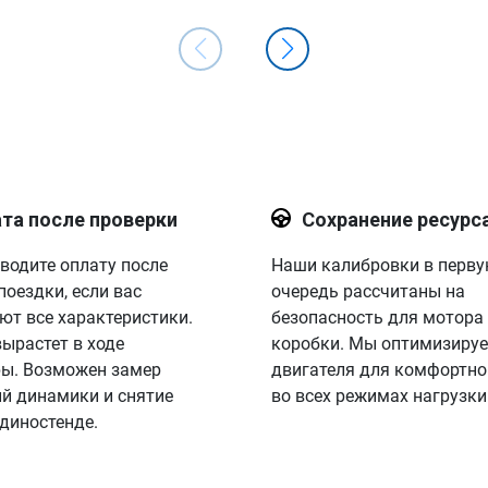
та после проверки
Сохранение ресурс
водите оплату после
Наши калибровки в перв
поездки, если вас
очередь рассчитаны на
ют все характеристики.
безопасность для мотора
вырастет в ходе
коробки. Мы оптимизируе
ы. Возможен замер
двигателя для комфортно
й динамики и снятие
во всех режимах нагрузки
 диностенде.