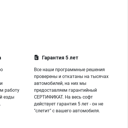
а
Гарантия 5 лет
ую
Все наши программные решения
проверены и откатаны на тысячах
 и
автомобилей, на них мы
м работу
предоставляем гарантийный
й езды
СЕРТИФИКАТ. На весь софт
.
действует гарантия 5 лет - он не
"слетит" с вашего автомобиля.