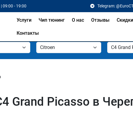
| 09:00 - 19:00
Telegram: @EuroC
Услуги
Чип тюнинг
О нас
Отзывы
Скидк
Контакты
o
C4 Grand Picasso в Чер