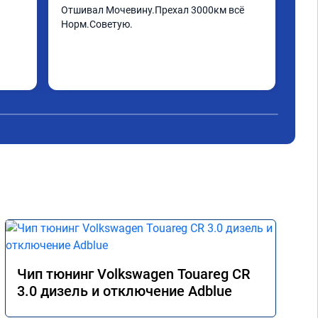
Отшивал Мочевину.Прехал 3000км всё 
Пар
Норм.Советую.
Чип тюнинг Volkswagen Touareg CR
3.0 дизель и отключение Adblue