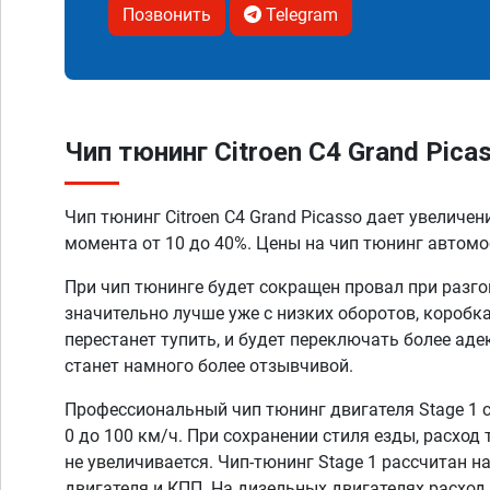
Позвонить
Telegram
Чип тюнинг Citroen C4 Grand Pica
Чип тюнинг Citroen C4 Grand Picasso дает увеличе
момента от 10 до 40%. Цены на чип тюнинг автомоб
При чип тюнинге будет сокращен провал при разго
значительно лучше уже с низких оборотов, коробк
перестанет тупить, и будет переключать более аде
станет намного более отзывчивой.
Профессиональный чип тюнинг двигателя Stage 1 
0 до 100 км/ч. При сохранении стиля езды, расход
не увеличивается. Чип-тюнинг Stage 1 рассчитан н
двигателя и КПП. На дизельных двигателях расход