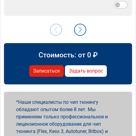
Стоимость: от
0
₽
Записаться
Задать вопрос
Наши специалисты по чип тюнингу
обладают опытом более 8 лет. Мы
применяем только профессиональное и
лицензионное оборудование для чип
тюнинга (Flex, Kess 3, Autotuner, Bitbox) и