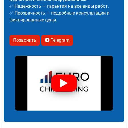
✅ Надежность — гарантия на все виды работ.
✅ Прозрачность — подробные консультации и
фиксированные цены.
Позвонить
Telegram