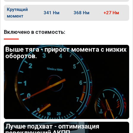
Крутящий
341 Нм
368 Нм
+27 Нм
момент
Включено в стоимость:
Выше тяга - прирост момента с низких
оборотов.
Лучше подхват - оптимизация
переключений АКПП.