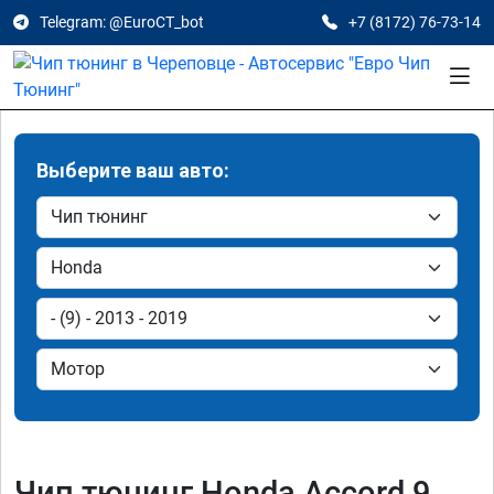
Telegram: @EuroCT_bot
+7 (8172) 76-73-14
Выберите ваш авто:
Чип тюнинг Honda Accord 9