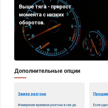
Выше тяга - прирост
момента с низких
оборотов.
Дополнительные опции
Замер разгона
Прошив
Измерение времени разгона в сек до
Если уда