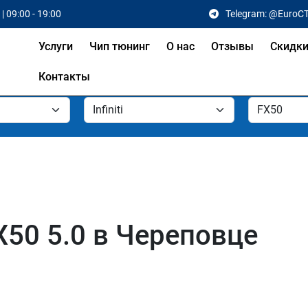
| 09:00 - 19:00
Telegram: @EuroC
Услуги
Чип тюнинг
О нас
Отзывы
Скидк
Контакты
FX50 5.0 в Череповце