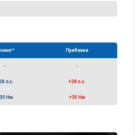
юнинг*
Прибавка
-
-
28 л.с.
+28 л.с.
35 Нм
+35 Нм