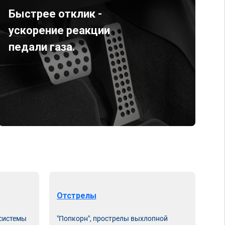
Быстрее отклик -
ускорение реакции
педали газа.
Отстрелы
 системы
"Попкорн", прострелы выхлопной