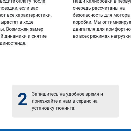
водите оплату после
Наши калибровки в перв
поездки, если вас
очередь рассчитаны на
ют все характеристики.
безопасность для мотора
вырастет в ходе
коробки. Мы оптимизируе
ы. Возможен замер
двигателя для комфортно
й динамики и снятие
во всех режимах нагрузки
 диностенде.
2
Запишитесь на удобное время и
приезжайте к нам в сервис на
установку тюнинга.