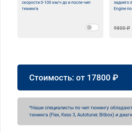
скорости 0-100 км/ч до и после чип
заднего 
тюнинга
Engine по
9800 ₽
Стоимость: от
17800
₽
Наши специалисты по чип тюнингу обладают
тюнинга (Flex, Kess 3, Autotuner, Bitbox) и диаг