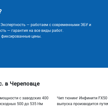
?
✅ Экспертность — работаем с современными ЭБУ и
ть — гарантия на все виды работ.
и фиксированные цены.
.с. в Череповце
е мощности с заводских 400
Чип тюнинг Инфинити FX50 5.
 исходных 500 до 535 Нм
выпуска производится путе