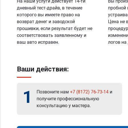
На наши услуги действует 14-ти
Вы произ
дневный тест-драйв, в течение
пробной 
которого вы имеете право на
устраива
возврат денег и заводской
Цена не 
прошивки, если результат будет не
процедур
соответствовать заявленному и
изменени
ваш авто исправен.
логов на
Ваши действия:
1
Позвоните нам
+7 (8172) 76-73-14
и
получите профессиональную
консультацию у мастера.