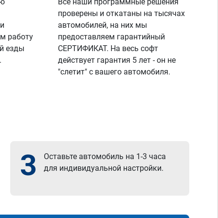
ую
Все наши программные решения
проверены и откатаны на тысячах
 и
автомобилей, на них мы
м работу
предоставляем гарантийный
й езды
СЕРТИФИКАТ. На весь софт
.
действует гарантия 5 лет - он не
"слетит" с вашего автомобиля.
3
Оставьте автомобиль на 1-3 часа
для индивидуальной настройки.