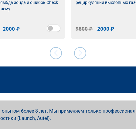
лямбда зонда и ошибок Check
рециркуляции выхлопных газ
 нему
2000 ₽
9800 ₽
2000 ₽
 опытом более 8 лет. Мы применяем только профессионал
ностики (Launch, Autel).