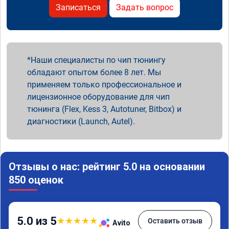
Записаться
Задать вопрос
Наши специалисты по чип тюнингу
обладают опытом более 8 лет. Мы
применяем только профессиональное и
лицензионное оборудование для чип
тюнинга (Flex, Kess 3, Autotuner, Bitbox) и
диагностики (Launch, Autel).
Отзывы о нас: рейтинг 5.0 на основании
850 оценок
5.0 из 5
★
★
★
★
★
Оставить отзыв
Avito