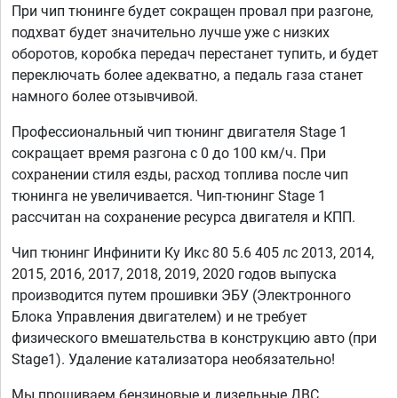
При чип тюнинге будет сокращен провал при разгоне,
подхват будет значительно лучше уже с низких
оборотов, коробка передач перестанет тупить, и будет
переключать более адекватно, а педаль газа станет
намного более отзывчивой.
Профессиональный чип тюнинг двигателя Stage 1
сокращает время разгона с 0 до 100 км/ч. При
сохранении стиля езды, расход топлива после чип
тюнинга не увеличивается. Чип-тюнинг Stage 1
рассчитан на сохранение ресурса двигателя и КПП.
Чип тюнинг Инфинити Ку Икс 80 5.6 405 лс 2013, 2014,
2015, 2016, 2017, 2018, 2019, 2020 годов выпуска
производится путем прошивки ЭБУ (Электронного
Блока Управления двигателем) и не требует
физического вмешательства в конструкцию авто (при
Stage1). Удаление катализатора необязательно!
Мы прошиваем бензиновые и дизельные ДВС,