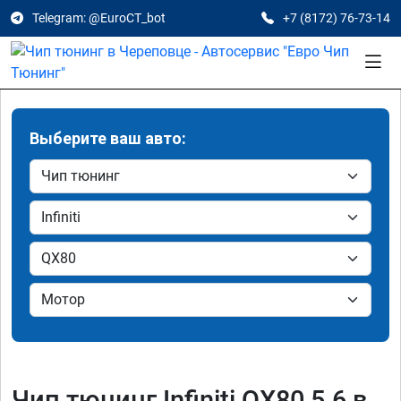
Telegram: @EuroCT_bot
+7 (8172) 76-73-14
Выберите ваш авто:
Чип тюнинг Infiniti QX80 5.6 в