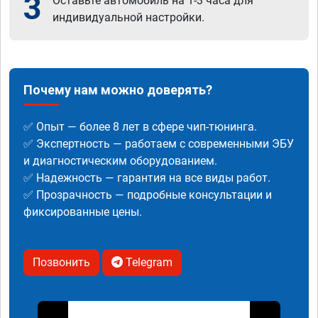
3
Оставьте автомобиль на 1-3 часа для
индивидуальной настройки.
Почему нам можно доверять?
✅ Опыт — более 8 лет в сфере чип-тюнинга.
✅ Экспертность — работаем с современными ЭБУ
и диагностическим оборудованием.
✅ Надежность — гарантия на все виды работ.
✅ Прозрачность — подробные консультации и
фиксированные цены.
Позвонить
Telegram