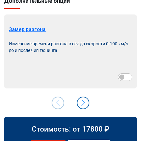
Дополнительные опции
Замер разгона
Измерение времени разгона в сек до скорости 0-100 км/ч
до и после чип тюнинга
Стоимость: от
17800
₽