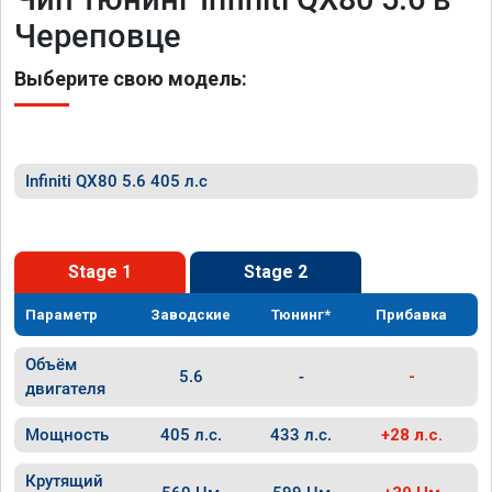
Череповце
Выберите свою модель:
Infiniti QX80 5.6 405 л.с
Stage 1
Stage 2
Параметр
Заводские
Тюнинг*
Прибавка
Объём
5.6
-
-
двигателя
Мощность
405 л.с.
433 л.с.
+28 л.с.
Крутящий