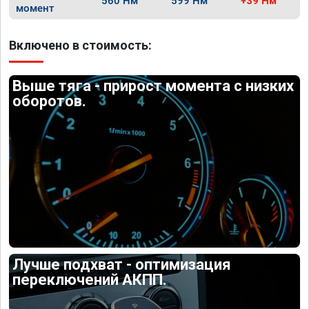
560 Нм
599 Нм
+39 Нм
момент
Включено в стоимость:
Выше тяга - прирост момента с низких
оборотов.
Лучше подхват - оптимизация
переключений АКПП.