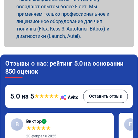
обладают опытом более 8 лет. Мы
применяем только профессиональное и
лицензионное оборудование для чип
тюнинга (Flex, Kess 3, Autotuner, Bitbox) и
диагностики (Launch, Autel).
Отзывы о нас: рейтинг 5.0 на основании
850 оценок
5.0 из 5
★
★
★
★
★
Оставить отзыв
Avito
Виктор
✓
В
Е
★
★
★
★
★
20 февраля 2025