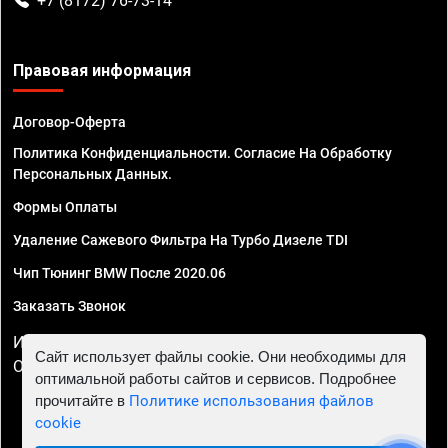
+7 (8172) 76-73-14
Правовая информация
Договор-Оферта
Политика Конфиденциальности. Согласие На Обработку
Персональных Данных.
Формы Оплаты
Удаление Сажевого Фильтра На Турбо Дизеле TDI
Чип Тюнинг BMW После 2020.06
Заказать Звонок
ИП Смирнов Георгий Павлович. ИНН 781302555843,
Сайт использует файлы cookie. Они необходимы для
ОГРНИП 324470400032610
оптимальной работы сайтов и сервисов. Подробнее
прочитайте в
Политике использования файлов
cookie