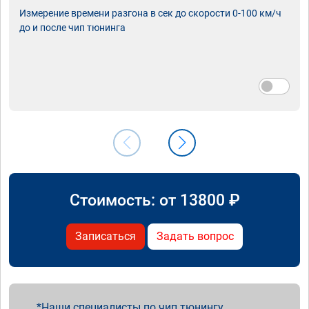
Измерение времени разгона в сек до скорости 0-100 км/ч
до и после чип тюнинга
Стоимость: от
13800
₽
Записаться
Задать вопрос
Наши специалисты по чип тюнингу