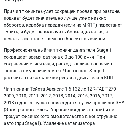
При чип тюнинге будет сокращен провал при разгоне,
подхват будет значительно лучше уже с низких
оборотов, коробка передач (если не МКПП) перестанет
тупить, и будет переключать более адекватно, а
педаль газа станет намного более отзывчивой.
Профессиональный чип тюнинг двигателя Stage 1
сокращает время разгона с 0 до 100 км/ч. При
сохранении стиля езды, расход топлива после чип
тюнинга не увеличивается. Чип-тюнинг Stage 1
рассчитан на сохранение ресурса двигателя и КПП.
Чип тюнинг Тойота Авенсис 1.6 132 лс 1ZR-FAE T270
2009, 2010, 2011, 2012, 2013, 2014, 2015, 2016, 2017,
2018 годов выпуска производится путем прошивки ЭБУ
(Электронного Блока Управления двигателем) и не
требует физического вмешательства в конструкцию
авто (при Stage1). Удаление катализатора