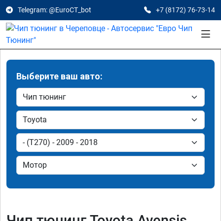
Telegram: @EuroCT_bot
+7 (8172) 76-73-14
Выберите ваш авто:
Чип тюнинг Toyota Avensis