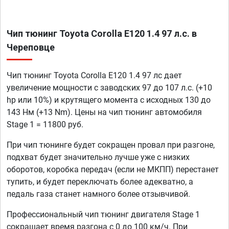
Чип тюнинг Toyota Corolla E120 1.4 97 л.с. в
Череповце
Чип тюнинг Toyota Corolla E120 1.4 97 лс дает
увеличение мощности с заводских 97 до 107 л.с. (+10
hp или 10%) и крутящего момента с исходных 130 до
143 Нм (+13 Nm). Цены на чип тюнинг автомобиля
Stage 1 = 11800 руб.
При чип тюнинге будет сокращен провал при разгоне,
подхват будет значительно лучше уже с низких
оборотов, коробка передач (если не МКПП) перестанет
тупить, и будет переключать более адекватно, а
педаль газа станет намного более отзывчивой.
Профессиональный чип тюнинг двигателя Stage 1
сокращает время разгона с 0 до 100 км/ч. При