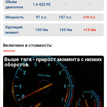
Объём
1.4 4ZZ-FE
-
-
двигателя
Мощность
97 л.с.
107 л.с.
+10 л.с.
Крутящий
130 Нм
143 Нм
+13 Нм
момент
Включено в стоимость:
Выше тяга - прирост момента с низких
оборотов.