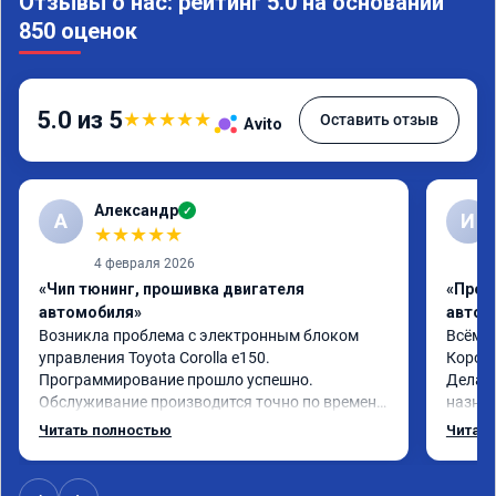
Отзывы о нас: рейтинг 5.0 на основании
850 оценок
5.0 из 5
★
★
★
★
★
Оставить отзыв
Avito
Александр
✓
А
И
★
★
★
★
★
4 февраля 2026
«Чип тюнинг, прошивка двигателя
«Проф
автомобиля»
автом
Возникла проблема с электронным блоком 
Всём з
управления Toyota Corolla e150. 
Королл
Программирование прошло успешно. 
Делал 
Обслуживание производится точно по времени 
назнач
записи, без задержек. Работой сервиса 
резуль
Читать полностью
Читать
доволен.