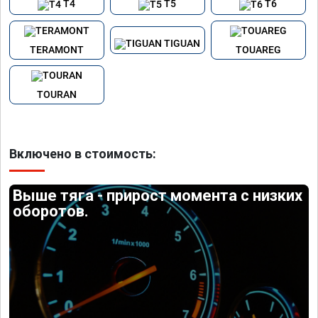
T4
T5
T6
TIGUAN
TERAMONT
TOUAREG
TOURAN
Включено в стоимость:
Выше тяга - прирост момента с низких
оборотов.