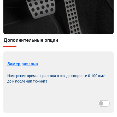
Дополнительные опции
Замер разгона
Измерение времени разгона в сек до скорости 0-100 км/ч
до и после чип тюнинга