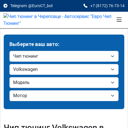
Telegram: @EuroCT_bot
+7 (8172) 76-73-14
Выберите ваш авто:
Чип тюнинг Volkswagen в